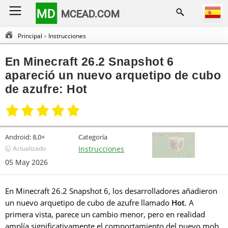
MD
MCEAD.COM
Principal
»
Instrucciones
En Minecraft 26.2 Snapshot 6
apareció un nuevo arquetipo de cubo
de azufre: Hot
Android:
8,0+
Categoría
🕣 Actualizado
Instrucciones
05 May 2026
En Minecraft 26.2 Snapshot 6, los desarrolladores añadieron
un nuevo arquetipo de cubo de azufre llamado
Hot
. A
primera vista, parece un cambio menor, pero en realidad
amplía significativamente el comportamiento del nuevo mob