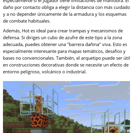
especialmente si el jugador tiene limitaciones de maniobra. El
daño por contacto obliga a elegir la distancia con más cuidado
y a no depender únicamente de la armadura y los esquemas
de combate habituales.
Además, Hot es ideal para crear trampas y mecanismos de
defensa. Si diriges un cubo de azufre de este tipo a la zona
adecuada, puedes obtener una "barrera dañina" viva. Esto es
especialmente interesante para mapas temáticos, desafíos y
bases no convencionales. También, el arquetipo puede ser útil
en construcciones decorativas donde se necesite un efecto de
entorno peligroso, volcánico o industrial.