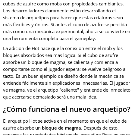
cubos de azufre como mobs con propiedades cambiantes.
Los desarrolladores claramente están desarrollando el
sistema de arquetipos para hacer que estas criaturas sean
más flexibles y únicas. Si antes el cubo de azufre se percibía
más como una mecánica experimental, ahora se convierte en
una herramienta completa para el gameplay.
La adición de Hot hace que la conexión entre el mob y los
bloques absorbidos sea más lógica. Si el cubo de azufre
absorbe un bloque de magma, se calienta y comienza a
comportarse como el jugador espera: se vuelve peligroso al
tacto. Es un buen ejemplo de diseño donde la mecánica se
entiende fácilmente sin explicaciones innecesarias. El jugador
ve magma, ve el arquetipo "caliente" y entiende de inmediato
que acercarse demasiado será una mala idea.
¿Cómo funciona el nuevo arquetipo?
El arquetipo Hot se activa en el momento en que el cubo de
azufre absorbe un
bloque de magma
. Después de esto,
conserva las propiedades básicas del arquetipo Regular, pero