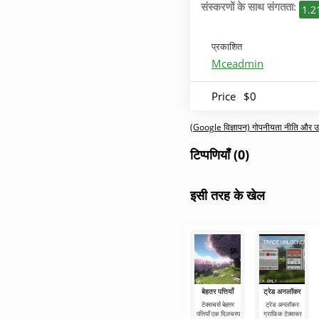
संस्करणों के साथ संगतता:
1.2
प्रकाशित
Mceadmin
Price
$0
(Google विज्ञापन) गोपनीयता नीति और उपय
टिप्पणियाँ (0)
इसी तरह के खेल
बेहतर पत्तियाँ
ट्रेड अनलॉकर
टेक्सचर्स बेहतर
ट्रेड अनलॉकर
पत्तियाँ एक दिलचस्प
ग्राफ़िक टेक्सचर