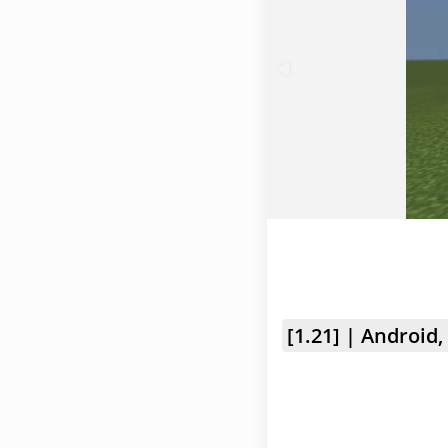
[1.21] | Android,