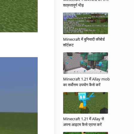
शत्रुतापूर्ण भीड़
Minecraft में बुनियादी कीबोर्ड
शॉर्टकट
Minecraft 1.21 में Allay mob
का सर्वोत्तम उपयोग कैसे करें
Minecraft 1.21 में Allay से
अपना आइटम कैसे प्राप्त करें