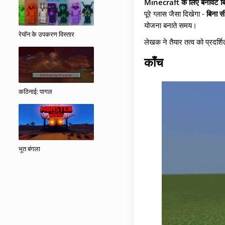
Minecraft के लिए बनावट बिना
पूरे ग्लास जैसा दिखेगा -
बिना स
योजना बनाते समय।
रेयॉन के उपकरण विस्तार
लेखक ने तैयार तत्व को प्रदर्
काँच
कठिनाई: पागल
भूत बंगला