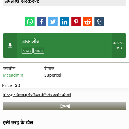
उपलब्ध संस्करण:
डाउनलोड
489.95
MB
ARM-7
ARM-8
प्रकाशित
डेवलपर
Mceadmin
Supercell
Price
$0
(Google विज्ञापन) गोपनीयता नीति और उपयोग की शर्तें
टिप्पणी
इसी तरह के खेल