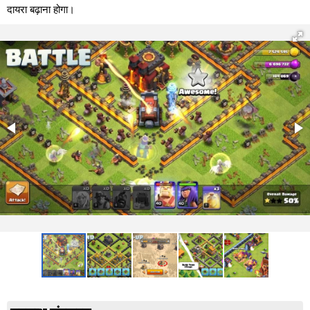
दायरा बढ़ाना होगा।