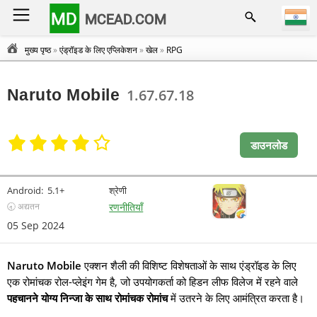
MD
MCEAD.COM
मुख्य पृष्ठ
»
एंड्रॉइड के लिए एप्लिकेशन
»
खेल
»
RPG
Naruto Mobile
1.67.67.18
डाउनलोड
Android:
5.1+
श्रेणी
🕣 अद्यतन
रणनीतियाँ
05 Sep 2024
Naruto Mobile
एक्शन शैली की विशिष्ट विशेषताओं के साथ एंड्रॉइड के लिए
एक रोमांचक रोल-प्लेइंग गेम है, जो उपयोगकर्ता को हिडन लीफ विलेज में रहने वाले
पहचानने योग्य निन्जा के साथ रोमांचक रोमांच
में उतरने के लिए आमंत्रित करता है।