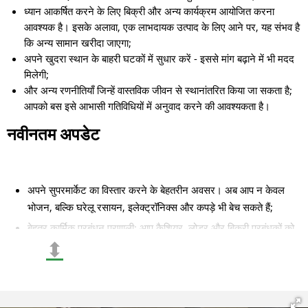
ध्यान आकर्षित करने के लिए बिक्री और अन्य कार्यक्रम आयोजित करना
आवश्यक है। इसके अलावा, एक लाभदायक उत्पाद के लिए आने पर, यह संभव है
कि अन्य सामान खरीदा जाएगा;
अपने खुदरा स्थान के बाहरी घटकों में सुधार करें - इससे मांग बढ़ाने में भी मदद
मिलेगी;
और अन्य रणनीतियाँ जिन्हें वास्तविक जीवन से स्थानांतरित किया जा सकता है;
आपको बस इसे आभासी गतिविधियों में अनुवाद करने की आवश्यकता है।
नवीनतम अपडेट
अपने सुपरमार्केट का विस्तार करने के बेहतरीन अवसर। अब आप न केवल
भोजन, बल्कि घरेलू रसायन, इलेक्ट्रॉनिक्स और कपड़े भी बेच सकते हैं;
बेहतर कार्मिक प्रबंधन प्रणाली: आप कैशियर, लोडर और बिक्री प्रबंधकों को
⬍
नियुक्त कर सकते हैं, साथ ही उनके कार्य शेड्यूल और दक्षता को नियंत्रित
कर सकते हैं;
नई अनूठी चुनौतियाँ और घटनाएँ, जैसे मौसमी बिक्री और थीम पर आधारित
प्रचार।