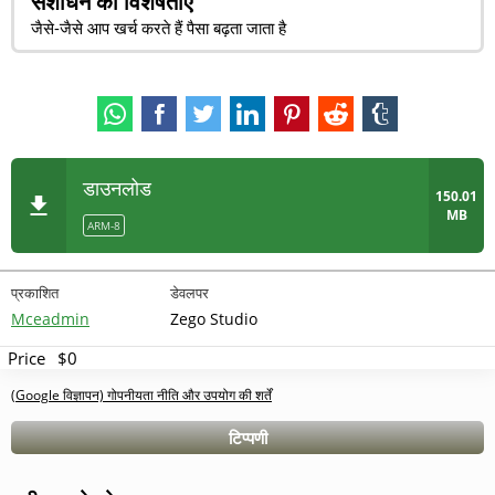
संशोधन की विशेषताएं
जैसे-जैसे आप खर्च करते हैं पैसा बढ़ता जाता है
डाउनलोड
150.01
MB
ARM-8
प्रकाशित
डेवलपर
Mceadmin
Zego Studio
Price
$0
(Google विज्ञापन) गोपनीयता नीति और उपयोग की शर्तें
टिप्पणी