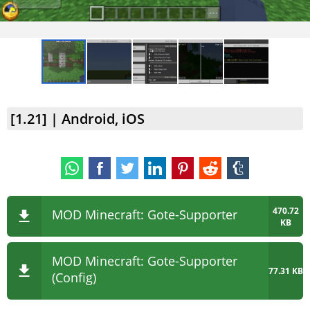
[1.21] | Android, iOS
470.72
MOD Minecraft: Gote-Supporter
KB
MOD Minecraft: Gote-Supporter
77.31 KB
(Config)