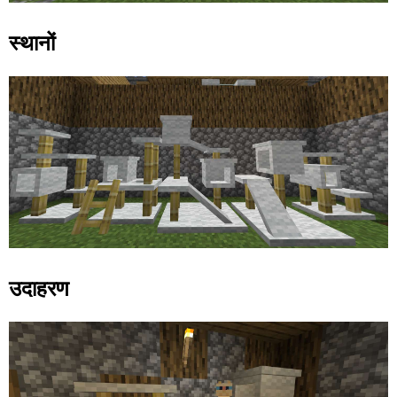
स्थानों
उदाहरण