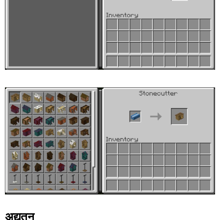
अद्यतन