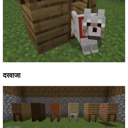
दरवाजा