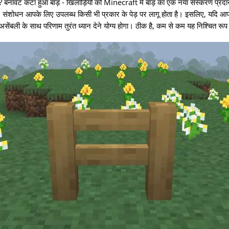
 बनावट कटा हुआ बाड़ - खिलाड़ियों को Minecraft में बाड़ का एक नया संस्करण प्रदा
, संशोधन आपके लिए उपलब्ध किसी भी प्रकार के पेड़ पर लागू होता है। इसलिए, यदि
 असेंबली के साथ परिणाम तुरंत ध्यान देने योग्य होगा। ठीक है, कम से कम यह निश्चित रूप 