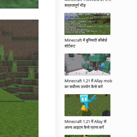
शत्रुतापूर्ण भीड़
Minecraft में बुनियादी कीबोर्ड
शॉर्टकट
Minecraft 1.21 में Allay mob
का सर्वोत्तम उपयोग कैसे करें
Minecraft 1.21 में Allay से
अपना आइटम कैसे प्राप्त करें