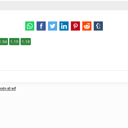
1.94
1.19
1.18
ोग की शर्तें