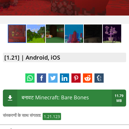
[1.21] | Android, iOS
11.79
बनावट Minecraft: Bare Bones
MB
संस्करणों के साथ संगतता:
1.21.123