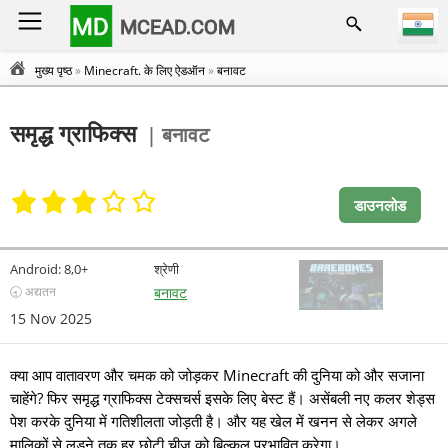
MD
MCEAD.COM
मुख्य पृष्ठ
»
Minecraft. के लिए ऐडऑन
»
बनावट
समृद्ध ग्राफिक्स
| बनावट
डाउनलोड
Android:
8,0+
श्रेणी
🕣 अद्यतन
बनावट
15 Nov 2025
क्या आप वातावरण और चमक को जोड़कर Minecraft की दुनिया को और सजाना
चाहेंगे? फिर समृद्ध ग्राफिक्स टेक्सचर्स इसके लिए बेस्ट हैं। असेंबली नए कलर शेड्स
पेश करके दुनिया में गतिशीलता जोड़ती है। और यह खेल में खनन से लेकर अगले
मालिकों से लड़ने तक हर छोटी चीज को बिल्कुल प्रभावित करेगा।