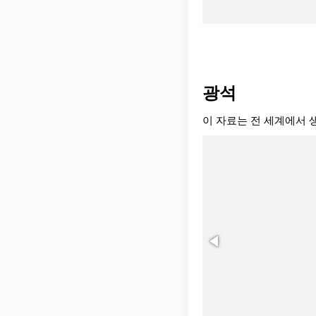
광석
이 자료는 전 세계에서 