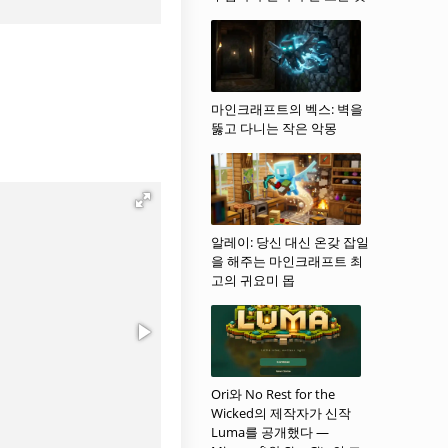
마인크래프트의 벡스: 벽을
뚫고 다니는 작은 악몽
알레이: 당신 대신 온갖 잡일
을 해주는 마인크래프트 최
고의 귀요미 몹
Ori와 No Rest for the
Wicked의 제작자가 신작
Luma를 공개했다 —