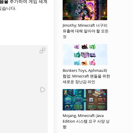
 몹을
추가하여 게임 세계
있습니다.
Jimothy: Minecraft 너구리
유출에 대해 알아야 할 모든
것
Bonkers Toys, Aphmau와
협업: Minecraft 팬들을 위한
새로운 장난감 라인
Mojang, Minecraft: Java
Edition 시스템 요구 사양 상
향