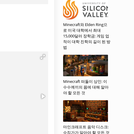
Minecraft와 Elden Ring으
로 미국 대학에서 최대
15,000달러 장학금: 게임 업
적이 대학 진학의 길이 된 방
법
Minecraft 떠돌이 상인: 이
수수께끼의 몹에 대해 알아
야 할 모든 것
마인크래프트 음악 디스크:
수집가가 알아야 할 모든 것