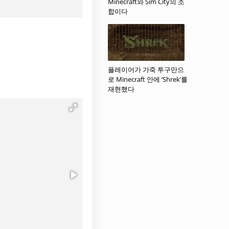
Minecraft와 Sim City의 조
합이다
플레이어가 가죽 투구만으
로 Minecraft 안에 ‘Shrek’를
재현했다