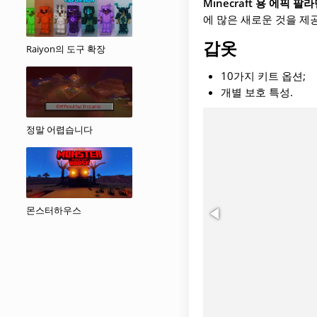
Minecraft
용 에픽 팔라
에 많은 새로운 것을 제
갑옷
Raiyon의 도구 확장
10가지 키트 옵션;
개별 보호 특성.
정말 어렵습니다
몬스터하우스