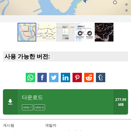
사용 가능한 버전:
다운로드
277.99
MB
ARM-7
ARM-8
게시됨
개발자