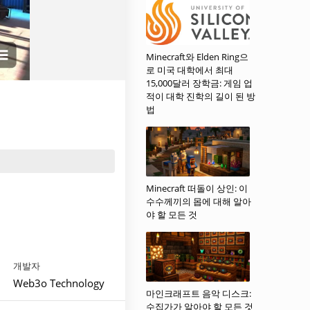
Minecraft와 Elden Ring으
로 미국 대학에서 최대
15,000달러 장학금: 게임 업
적이 대학 진학의 길이 된 방
법
Minecraft 떠돌이 상인: 이
수수께끼의 몹에 대해 알아
야 할 모든 것
개발자
Web3o Technology
마인크래프트 음악 디스크:
수집가가 알아야 할 모든 것