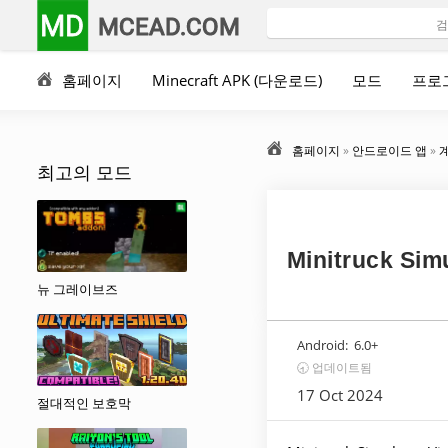
MD
MCEAD.COM
홈페이지
Minecraft APK (다운로드)
모드
프로
홈페이지
»
안드로이드 앱
»
최고의 모드
Minitruck Sim
뉴 그레이브즈
Android:
6.0+
🕣 업데이트됨
17 Oct 2024
절대적인 보호막