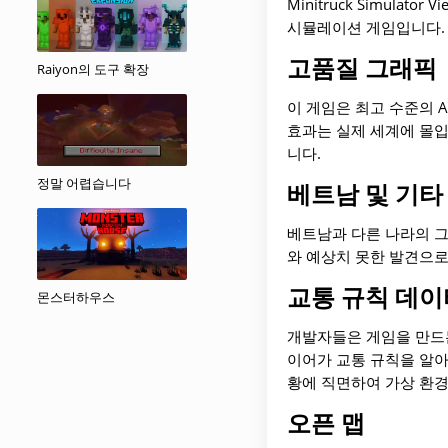
Minitruck Simul
시뮬레이션 게임입니다.
고품질 그래픽
Raiyon의 도구 확장
이 게임은 최고 수준의 
효과는 실제 세계에 몰입
니다.
정말 어렵습니다
베트남 및 기타
베트남과 다른 나라의 그
와 예상치 못한 발견으로
교통 규칙 데이
몬스터하우스
개발자들은 게임을 만드는
이어가 교통 규칙을 알아
황에 직면하여 가상 환경
오픈 맵