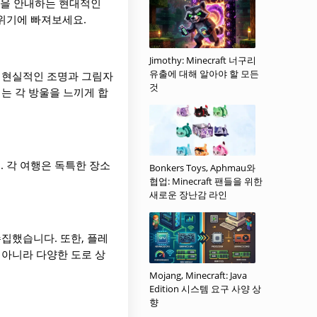
여러분을 안내하는 현대적인
위기에 빠져보세요.
Jimothy: Minecraft 너구리
유출에 대해 알아야 할 모든
. 현실적인 조명과 그림자
것
는 각 방울을 느끼게 합
 각 여행은 독특한 장소
Bonkers Toys, Aphmau와
협업: Minecraft 팬들을 위한
새로운 장난감 라인
집했습니다. 또한, 플레
 아니라 다양한 도로 상
Mojang, Minecraft: Java
Edition 시스템 요구 사양 상
향