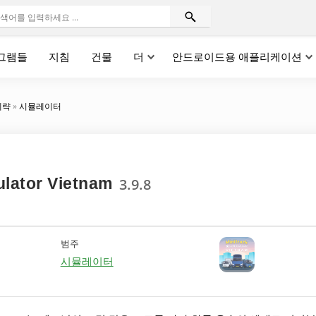
그램들
지침
건물
더
안드로이드용 애플리케이션
계략
»
시뮬레이터
ulator Vietnam
3.9.8
범주
시뮬레이터