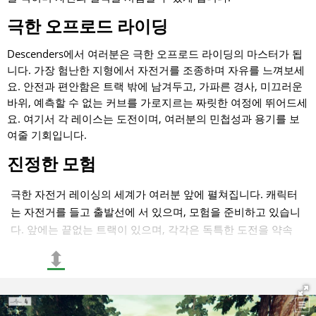
극한 오프로드 라이딩
Descenders에서 여러분은 극한 오프로드 라이딩의 마스터가 됩
니다. 가장 험난한 지형에서 자전거를 조종하며 자유를 느껴보세
요. 안전과 편안함은 트랙 밖에 남겨두고, 가파른 경사, 미끄러운
바위, 예측할 수 없는 커브를 가로지르는 짜릿한 여정에 뛰어드세
요. 여기서 각 레이스는 도전이며, 여러분의 민첩성과 용기를 보
여줄 기회입니다.
진정한 모험
극한 자전거 레이싱의 세계가 여러분 앞에 펼쳐집니다. 캐릭터
는 자전거를 들고 출발선에 서 있으며, 모험을 준비하고 있습니
다. 앞에는 끝없는 트랙이 있으며, 각각은 독특한 도전을 약속
합니다. 가파른 내리막길, 위험한 커브, 최고의 묘기를 선보일
⬍
기회가 여러분을 기다리고 있어 아드레날린이 치솟는 것을 느
낍니다.
숲의 혼돈