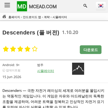
MD
MCEAD.COM
홈페이지
»
안드로이드 앱
»
계략
»
시뮬레이터
1.10.20
Descenders (풀 버전)
다운로드
Android:
9+
범주
🕣 업데이트됨
시뮬레이터
15 Jun 2026
Descenders — 극한 자전거 레이싱의 세계로 여러분을 몰입시키
는 역동적인 게임입니다. 이 게임은 자유와 아드레날린의 독특한
조합을 제공하며, 어려운 트랙을 정복하고 인상적인 자전거 묘기
를 익히며 자신의 실력을 시험할 수 있게 합니다.