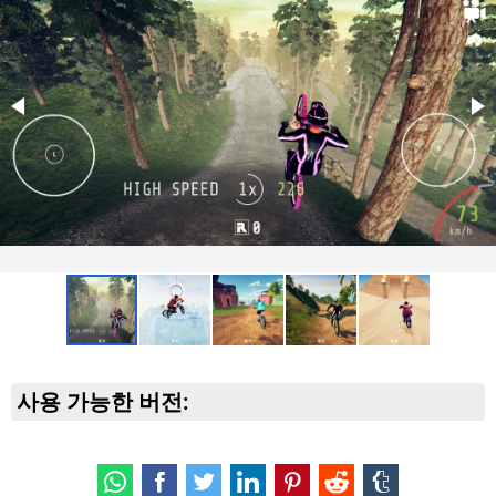
여러분의 첫 번째 모험은 울창한 숲에서 시작됩니다. 트랙은 나
무 사이를 구불구불 지나가며, 햇빛이 나뭇잎 사이로 비쳐 놀라
운 분위기를 만듭니다. 얼굴에 바람을 느끼며 가속합니다. 갑자
기 거대한 점프대가 앞에 나타납니다. 점프하여 뒤로 공중제비
를 돌고 완벽하게 착지합니다.
하지만 쉴 틈은 없습니다 — 앞에는 강을 가로지르는 좁은 다리
가 있습니다. 균형을 잡으며 떨어지지 않으려 애쓰고, 간신히
장애물을 극복합니다. 숲 구간이 끝나고, 자신감이 점점 커지는
것을 느낍니다.
사막의 모래언덕
다음 단계는 뜨거운 사막으로 여러분을 데려갑니다. 여기서 트
랙은 모래언덕을 가로지르며, 바람이 먼지 구름을 일으킵니다.
사용 가능한 버전:
긴 내리막길에서 가속하지만, 갑자기 앞에 거대한 협곡이 있다
는 것을 깨닫습니다. 이를 건너는 유일한 방법은 거대한 점프대
를 이용하는 것입니다.