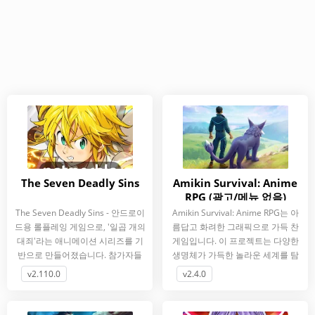
The Seven Deadly Sins
Amikin Survival: Anime
RPG (광고/메뉴 없음)
The Seven Deadly Sins - 안드로이
Amikin Survival: Anime RPG는 아
드용 롤플레잉 게임으로, '일곱 개의
름답고 화려한 그래픽으로 가득 찬
대죄'라는 애니메이션 시리즈를 기
게임입니다. 이 프로젝트는 다양한
반으로 만들어졌습니다. 참가자들
생명체가 가득한 놀라운 세계를 탐
은 흥미진진한 줄거리에
험해야 하는 RPG 형태로
v2.110.0
v2.4.0