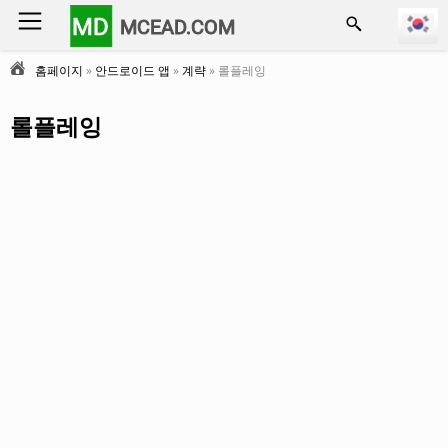
MD
MCEAD.COM
홈페이지
»
안드로이드 앱
»
계략
» 롤플레잉
롤플레잉