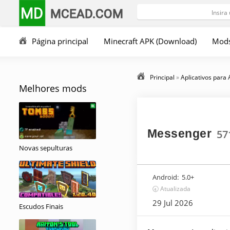
MD
MCEAD.COM
Página principal
Minecraft APK (Download)
Mod
Principal
»
Aplicativos para
Melhores mods
Messenger
57
Novas sepulturas
Android:
5.0+
🕣 Atualizada
29 Jul 2026
Escudos Finais