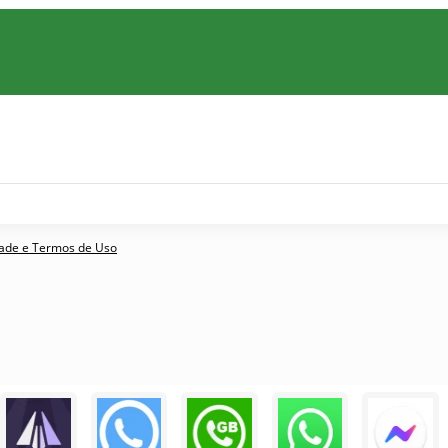
idade e Termos de Uso