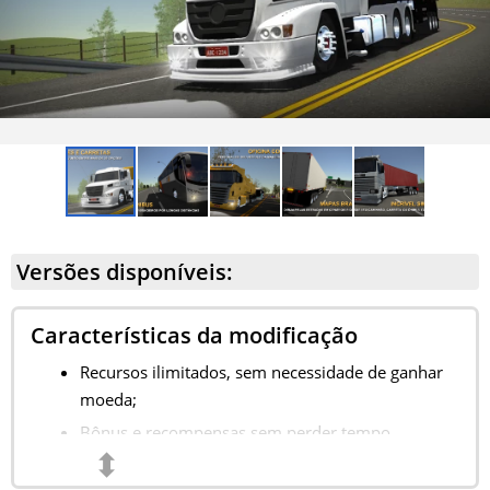
Versões disponíveis:
Características da modificação
Recursos ilimitados, sem necessidade de ganhar
moeda;
Bônus e recompensas sem perder tempo
⬍
assistindo comerciais;