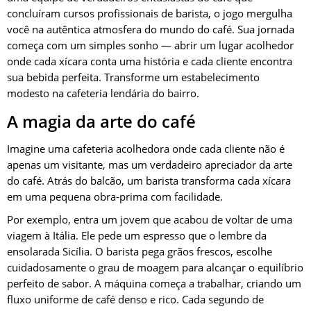
concluíram cursos profissionais de barista, o jogo mergulha
você na autêntica atmosfera do mundo do café. Sua jornada
começa com um simples sonho — abrir um lugar acolhedor
onde cada xícara conta uma história e cada cliente encontra
sua bebida perfeita. Transforme um estabelecimento
modesto na cafeteria lendária do bairro.
A magia da arte do café
Imagine uma cafeteria acolhedora onde cada cliente não é
apenas um visitante, mas um verdadeiro apreciador da arte
do café. Atrás do balcão, um barista transforma cada xícara
em uma pequena obra-prima com facilidade.
Por exemplo, entra um jovem que acabou de voltar de uma
viagem à Itália. Ele pede um espresso que o lembre da
ensolarada Sicília. O barista pega grãos frescos, escolhe
cuidadosamente o grau de moagem para alcançar o equilíbrio
perfeito de sabor. A máquina começa a trabalhar, criando um
fluxo uniforme de café denso e rico. Cada segundo de