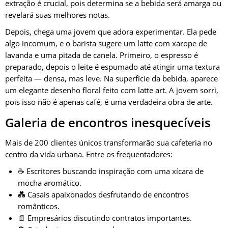
extração é crucial, pois determina se a bebida será amarga ou
revelará suas melhores notas.
Depois, chega uma jovem que adora experimentar. Ela pede
algo incomum, e o barista sugere um latte com xarope de
lavanda e uma pitada de canela. Primeiro, o espresso é
preparado, depois o leite é espumado até atingir uma textura
perfeita — densa, mas leve. Na superfície da bebida, aparece
um elegante desenho floral feito com latte art. A jovem sorri,
pois isso não é apenas café, é uma verdadeira obra de arte.
Galeria de encontros inesquecíveis
Mais de 200 clientes únicos transformarão sua cafeteria no
centro da vida urbana. Entre os frequentadores:
☕ Escritores buscando inspiração com uma xícara de
mocha aromático.
💑 Casais apaixonados desfrutando de encontros
românticos.
📄 Empresários discutindo contratos importantes.