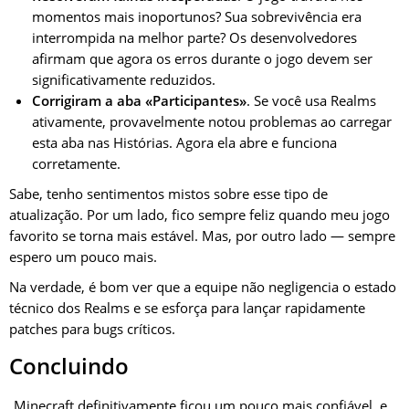
momentos mais inoportunos? Sua sobrevivência era
interrompida na melhor parte? Os desenvolvedores
afirmam que agora os erros durante o jogo devem ser
significativamente reduzidos.
Corrigiram a aba «Participantes»
. Se você usa Realms
ativamente, provavelmente notou problemas ao carregar
esta aba nas Histórias. Agora ela abre e funciona
corretamente.
Sabe, tenho sentimentos mistos sobre esse tipo de
atualização. Por um lado, fico sempre feliz quando meu jogo
favorito se torna mais estável. Mas, por outro lado — sempre
espero um pouco mais.
Na verdade, é bom ver que a equipe não negligencia o estado
técnico dos Realms e se esforça para lançar rapidamente
patches para bugs críticos.
Concluindo
Minecraft definitivamente ficou um pouco mais confiável, e