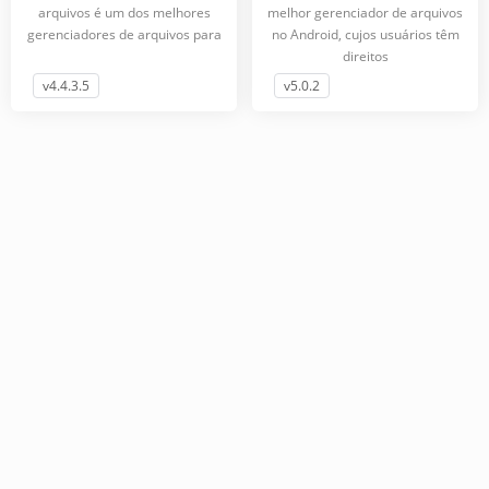
arquivos é um dos melhores
melhor gerenciador de arquivos
gerenciadores de arquivos para
no Android, cujos usuários têm
direitos
v4.4.3.5
v5.0.2