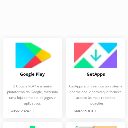
Google Play
GetApps
O Google PLAY é a maior
GetApps é um serviço no sistema
plataforma do Google, trazendo
operacional Android que fornece
uma loja completa de jogos e
acesso às mais recentes
aplicativos
inovações
v956123247
v602-15.8.0.0