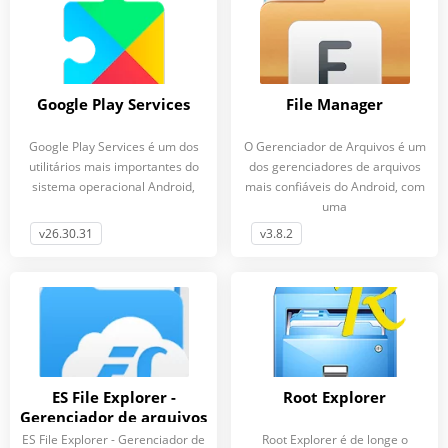
Google Play Services
File Manager
Google Play Services é um dos
O Gerenciador de Arquivos é um
utilitários mais importantes do
dos gerenciadores de arquivos
sistema operacional Android,
mais confiáveis do Android, com
uma
v26.30.31
v3.8.2
ES File Explorer -
Root Explorer
Gerenciador de arquivos
(Unlocked)
ES File Explorer - Gerenciador de
Root Explorer é de longe o