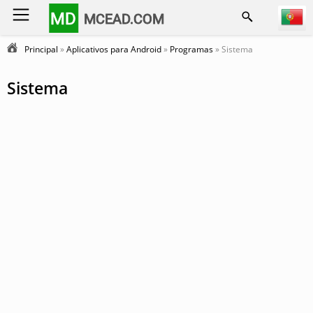
MD
MCEAD.COM
Principal
»
Aplicativos para Android
»
Programas
» Sistema
Sistema