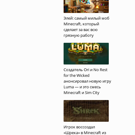
Элей: самый милый моб
Minecraft, который
сделает за вас всю
грязную работу
Создатель Ori и No Rest
for the Wicked
анонсировал новую игру
Luma — и это смесь
Minecraft и Sim City
Игрок воссоздал
«Шрека» в Minecraft из