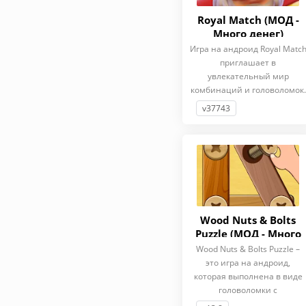
Royal Match (МОД -
Много денег)
Игра на андроид Royal Matc
приглашает в
увлекательный мир
комбинаций и головоломок.
v37743
Wood Nuts & Bolts
Puzzle (МОД - Много
денег)
Wood Nuts & Bolts Puzzle –
это игра на андроид,
которая выполнена в виде
головоломки с