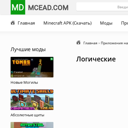
MD
MCEAD.COM
Главная
Minecraft APK (Скачать)
Моды
Пр
Главная
»
Приложения на
Лучшие моды
Логические
Новые Могилы
Абсолютные щиты