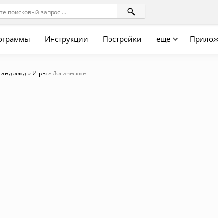
ограммы
Инструкции
Постройки
ещё
Прилож
 андроид
»
Игры
» Логические