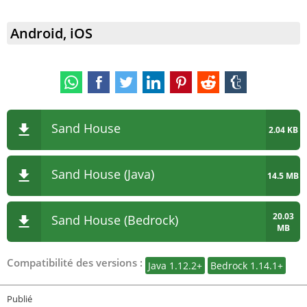
Android, iOS
Sand House
2.04 KB
Sand House (Java)
14.5 MB
20.03
Sand House (Bedrock)
MB
Compatibilité des versions :
Java 1.12.2+
Bedrock 1.14.1+
Publié