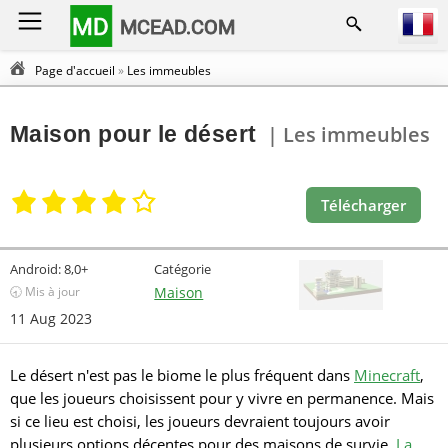
MD
MCEAD.COM
Page d'accueil
»
Les immeubles
Maison pour le désert
| Les immeubles
Télécharger
Android:
8,0+
Catégorie
🕣 Mis à jour
Maison
11 Aug 2023
Le désert n'est pas le biome le plus fréquent dans
Minecraft
,
que les joueurs choisissent pour y vivre en permanence. Mais
si ce lieu est choisi, les joueurs devraient toujours avoir
plusieurs options décentes pour des maisons de survie.
La