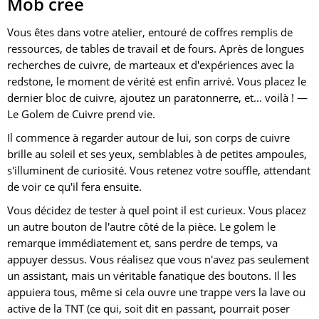
Mob créé
Vous êtes dans votre atelier, entouré de coffres remplis de
ressources, de tables de travail et de fours. Après de longues
recherches de cuivre, de marteaux et d'expériences avec la
redstone, le moment de vérité est enfin arrivé. Vous placez le
dernier bloc de cuivre, ajoutez un paratonnerre, et... voilà ! —
Le Golem de Cuivre prend vie.
Il commence à regarder autour de lui, son corps de cuivre
brille au soleil et ses yeux, semblables à de petites ampoules,
s'illuminent de curiosité. Vous retenez votre souffle, attendant
de voir ce qu'il fera ensuite.
Vous décidez de tester à quel point il est curieux. Vous placez
un autre bouton de l'autre côté de la pièce. Le golem le
remarque immédiatement et, sans perdre de temps, va
appuyer dessus. Vous réalisez que vous n'avez pas seulement
un assistant, mais un véritable fanatique des boutons. Il les
appuiera tous, même si cela ouvre une trappe vers la lave ou
active de la TNT (ce qui, soit dit en passant, pourrait poser