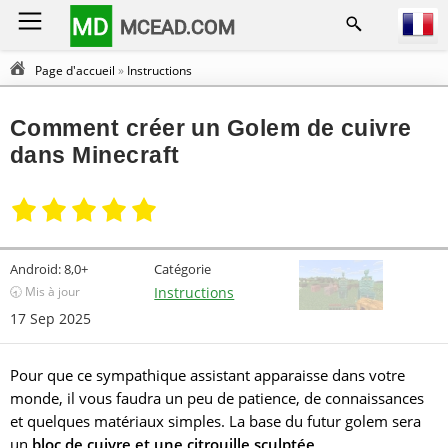
MD
MCEAD.COM
Page d'accueil
»
Instructions
Comment créer un Golem de cuivre
dans Minecraft
Android:
8,0+
Catégorie
🕣 Mis à jour
Instructions
17 Sep 2025
Pour que ce sympathique assistant apparaisse dans votre
monde, il vous faudra un peu de patience, de connaissances
et quelques matériaux simples. La base du futur golem sera
un
bloc de cuivre et une citrouille sculptée
.