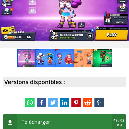
Versions disponibles :
495.02
Télécharger
MB