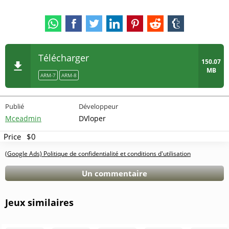
Télécharger
150.07
MB
ARM-7
ARM-8
Publié
Développeur
Mceadmin
DVloper
Price
$0
(Google Ads) Politique de confidentialité et conditions d'utilisation
Un commentaire
Jeux similaires