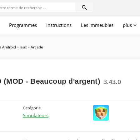
Programmes
Instructions
Les immeubles
plus
s Android
»
Jeux
»
Arcade
D (MOD - Beaucoup d'argent)
3.43.0
Catégorie
Simulateurs