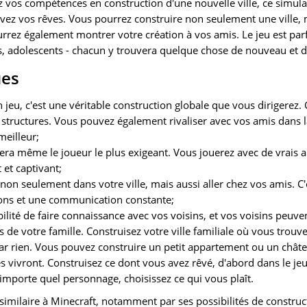
z vos compétences en construction d'une nouvelle ville, ce simul
uivez vos rêves. Vous pourrez construire non seulement une ville, 
ez également montrer votre création à vos amis. Le jeu est parfa
es, adolescents - chacun y trouvera quelque chose de nouveau et d
ues
n jeu, c'est une véritable construction globale que vous dirigerez.
 structures. Vous pouvez également rivaliser avec vos amis dans l
meilleur;
vera même le joueur le plus exigeant. Vous jouerez avec de vrais 
 et captivant;
non seulement dans votre ville, mais aussi aller chez vos amis. C'
ons et une communication constante;
ilité de faire connaissance avec vos voisins, et vos voisins peuve
 votre famille. Construisez votre ville familiale où vous trouve
par rien. Vous pouvez construire un petit appartement ou un châte
vivront. Construisez ce dont vous avez rêvé, d'abord dans le jeu, 
importe quel personnage, choisissez ce qui vous plaît.
similaire à Minecraft, notamment par ses possibilités de construc