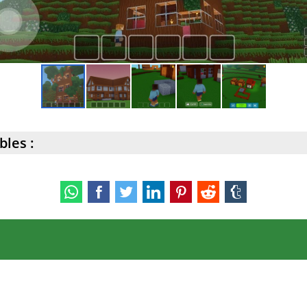
bles :