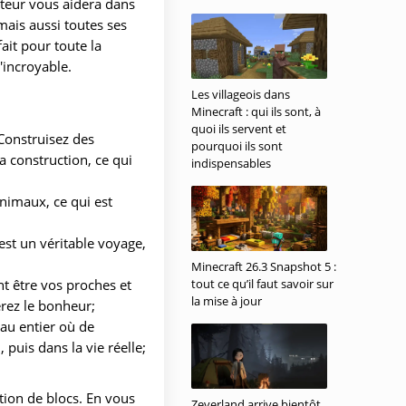
ateur vous aidera dans
mais aussi toutes ses
it pour toute la
'incroyable.
Les villageois dans
Minecraft : qui ils sont, à
quoi ils servent et
 Construisez des
pourquoi ils sont
a construction, ce qui
indispensables
animaux, ce qui est
est un véritable voyage,
Minecraft 26.3 Snapshot 5 :
nt être vos proches et
tout ce qu’il faut savoir sur
la mise à jour
rez le bonheur;
au entier où de
puis dans la vie réelle;
tion de blocs. En vous
Zeverland arrive bientôt