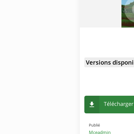
Versions disponi
Télécharger
Publié
Mceadmin