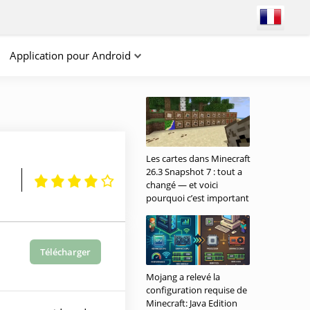
Application pour Android
Les cartes dans Minecraft
26.3 Snapshot 7 : tout a
changé — et voici
pourquoi c’est important
Télécharger
Mojang a relevé la
configuration requise de
Minecraft: Java Edition