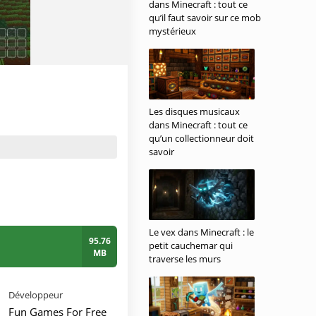
dans Minecraft : tout ce
qu’il faut savoir sur ce mob
mystérieux
Les disques musicaux
dans Minecraft : tout ce
qu’un collectionneur doit
savoir
Le vex dans Minecraft : le
95.76
petit cauchemar qui
MB
traverse les murs
Développeur
Fun Games For Free