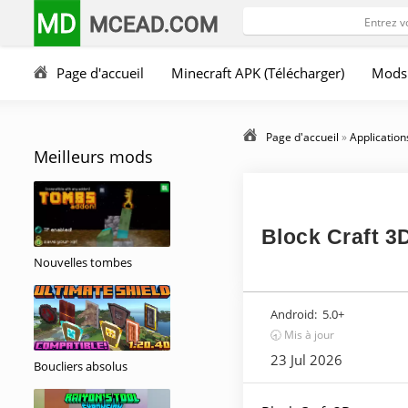
MD
MCEAD.COM
Page d'accueil
Minecraft APK (Télécharger)
Mods
Page d'accueil
»
Application
Meilleurs mods
Block Craft 3
Nouvelles tombes
Android:
5.0+
🕣 Mis à jour
23 Jul 2026
Boucliers absolus