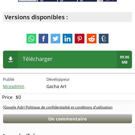
Versions disponibles :
99.96
Télécharger
MB
Publié
Développeur
Mceadmin
Gacha Art
Price
$0
(Google Ads) Politique de confidentialité et conditions d'utilisation
Un commentaire