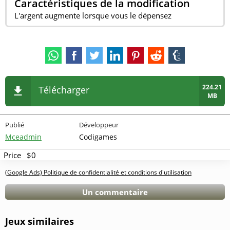
Caractéristiques de la modification
L'argent augmente lorsque vous le dépensez
224.21
Télécharger
MB
Publié
Développeur
Mceadmin
Codigames
Price
$0
(Google Ads) Politique de confidentialité et conditions d'utilisation
Un commentaire
Jeux similaires