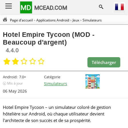
MD
MCEAD.COM
Page d'accueil
»
Applications Android
»
Jeux
»
Simulateurs
Hotel Empire Tycoon (MOD -
Beaucoup d'argent)
4.4.0
Télécharger
Android:
7.0+
Catégorie
🕣 Mis à jour
Simulateurs
06 May 2026
Hotel Empire Tycoon – un simulateur coloré de gestion
hôtelière sur Android, où chaque utilisateur devient
l'architecte de son succès et de sa prospérité.