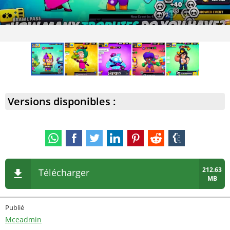
Versions disponibles :
212.63
Télécharger
MB
Publié
Mceadmin