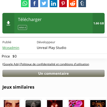
Télécharger
1.66 GB
ARM-8
Publié
Développeur
Mceadmin
Unreal Play Studio
Price
$0
(Google Ads) Politique de confidentialité et conditions d'utilisation
Un commentaire
Jeux similaires