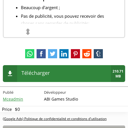
Beaucoup d'argent ;
Pas de publicité, vous pouvez recevoir des
choses sans regarder de publicités;
⬍
210.71
Télécharger
MB
Publié
Développeur
Mceadmin
ABI Games Studio
Price
$0
(Google Ads) Politique de confidentialité et conditions d'utilisation