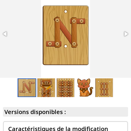
plusieurs étapes, chaque étape nécessitant une
planification et une analyse minutieuses ;
L'interaction des objets a été considérablement
améliorée, ajoutant un niveau d'immersion
supplémentaire. Chaque vis et boulon réagit désormais
aux actions du joueur avec plus de précision ;
Amélioration des graphismes et des animations,
rendant le jeu non seulement intéressant mais aussi
visuellement attrayant.
Versions disponibles :
Caractéristiques de la modification