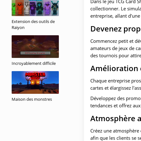
Dans le jeu TCG Card S
collectionner. Le simu
entreprise, allant d'un
Extension des outils de
Devenez propr
Raiyon
Commencez petit et dév
amateurs de jeux de car
des tournois pour attire
Incroyablement difficile
Amélioration 
Chaque entreprise prosp
cartes et élargissez l'
Développez des promoti
Maison des monstres
tendances et offrez aux
Atmosphère a
Créez une atmosphère c
afin que les clients se