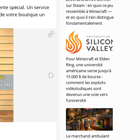
sur Steam : en quoi ce jeu
ente spécial. Un service
ressemble à Minecraft —
 de votre boutique un
et en quoi il s’en distingue
fondamentalement
Pour Minecraft et Elden
Ring, une université
américaine verse jusqu’à
15 000 $ de bourse :
comment les exploits
vidéoludiques sont
devenus une voie vers
l’université
Le marchand ambulant