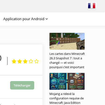
Application pour Android
Les cartes dans Minecraft
)
26.3 Snapshot 7 : tout a
changé — et voici
pourquoi c’est important
Télécharger
Mojang a relevé la
configuration requise de
Minecraft: Java Edition