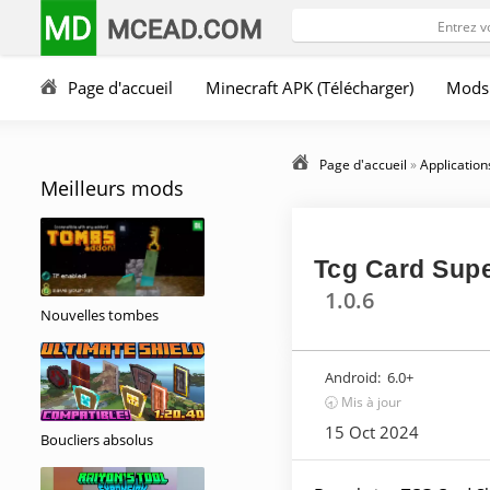
MD
MCEAD.COM
Page d'accueil
Minecraft APK (Télécharger)
Mods
Page d'accueil
»
Application
Meilleurs mods
Tcg Card Supe
1.0.6
Nouvelles tombes
Android:
6.0+
🕣 Mis à jour
15 Oct 2024
Boucliers absolus