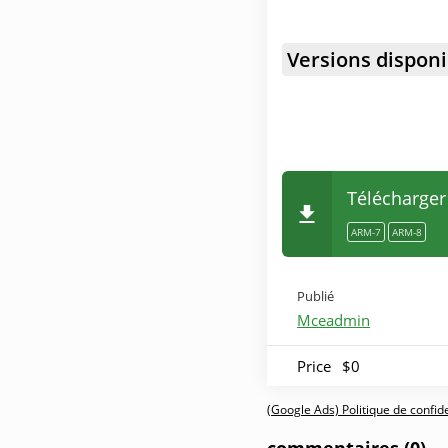
Versions disponi
Télécharger
ARM-7
ARM-8
Publié
Mceadmin
Price
$0
(Google Ads) Politique de confiden