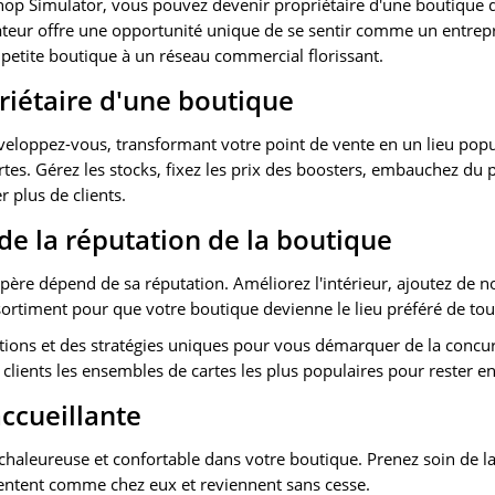
hop Simulator, vous pouvez devenir propriétaire d'une boutique d
lateur offre une opportunité unique de se sentir comme un entre
e petite boutique à un réseau commercial florissant.
iétaire d'une boutique
eloppez-vous, transformant votre point de vente en un lieu popu
tes. Gérez les stocks, fixez les prix des boosters, embauchez du 
r plus de clients.
de la réputation de la boutique
ère dépend de sa réputation. Améliorez l'intérieur, ajoutez de no
assortiment pour que votre boutique devienne le lieu préféré de tou
ons et des stratégies uniques pour vous démarquer de la concur
 clients les ensembles de cartes les plus populaires pour rester en
ccueillante
haleureuse et confortable dans votre boutique. Prenez soin de la
 sentent comme chez eux et reviennent sans cesse.