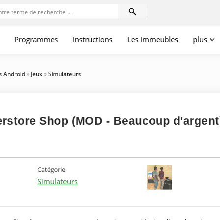
Programmes
Instructions
Les immeubles
plus
s Android
»
Jeux
»
Simulateurs
rstore Shop (MOD - Beaucoup d'argent
Catégorie
Simulateurs