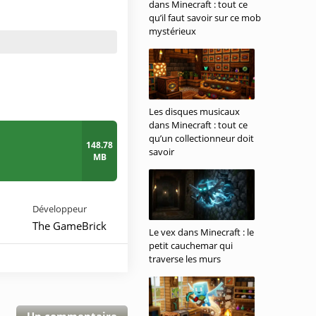
dans Minecraft : tout ce
qu’il faut savoir sur ce mob
mystérieux
Les disques musicaux
dans Minecraft : tout ce
qu’un collectionneur doit
148.78
savoir
MB
Développeur
The GameBrick
Le vex dans Minecraft : le
petit cauchemar qui
traverse les murs