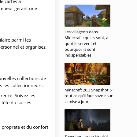
e cartes à
preneur gérant une
Les villageois dans
Minecraft : qui ils sont, à
laire parmi les
quoi ils servent et
personnel et organisez
pourquoi ils sont
indispensables
uvelles collections de
s les collectionneurs.
Minecraft 26.3 Snapshot 5 :
rence. Suivez les
tout ce qu’il faut savoir sur
la mise à jour
 tête du succès.
 propreté et du confort
Zeverland arrive bientôt