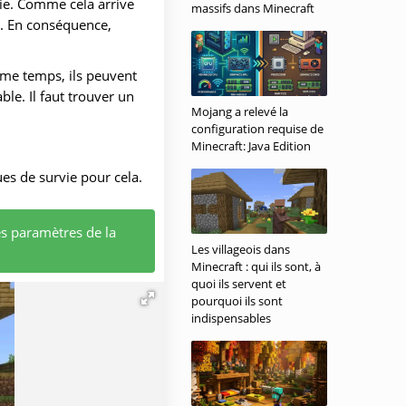
ie. Comme cela arrive
massifs dans Minecraft
r. En conséquence,
même temps, ils peuvent
le. Il faut trouver un
Mojang a relevé la
configuration requise de
Minecraft: Java Edition
es de survie pour cela.
es paramètres de la
Les villageois dans
Minecraft : qui ils sont, à
quoi ils servent et
pourquoi ils sont
indispensables