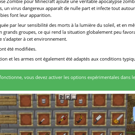
se Zombie pour Minecraft ajoute une véritable apocalypse zomb
s, un virus dangereux apparaît de nulle part et infecte tout autou
bies font leur apparition.
quée par leur sensibilité des morts à la lumière du soleil, et en 
 grands groupes, ce qui rend la situation globalement peu favorab
e s'adapter à cet environnement.
ont été modifiées.
ion et les armes ont également été adaptés aux conditions typiqu
onctionne, vous devez activer les options expérimentales dans l