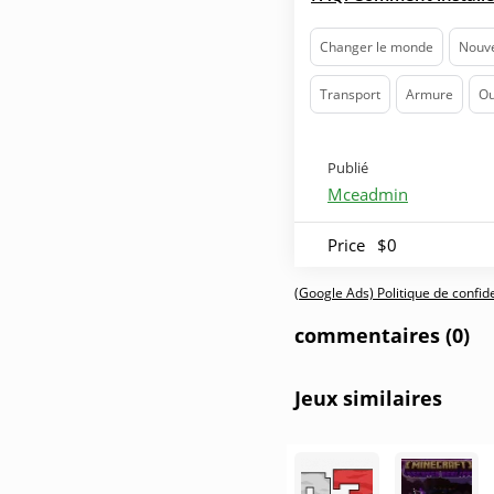
Changer le monde
Nouve
Transport
Armure
Ou
Publié
Mceadmin
Price
$0
(Google Ads) Politique de confiden
commentaires (0)
Jeux similaires