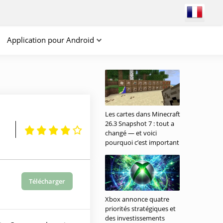
Application pour Android
Les cartes dans Minecraft
26.3 Snapshot 7 : tout a
changé — et voici
pourquoi c’est important
Télécharger
Xbox annonce quatre
priorités stratégiques et
des investissements