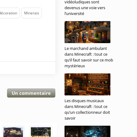
vidéoludiques sont
devenus une voie vers
décoration
Minerais
l’université
Le marchand ambulant
dans Minecraft : tout ce
qu’il faut savoir sur ce mob
mystérieux
Un commentaire
Les disques musicaux
dans Minecraft : tout ce
qu’un collectionneur doit
savoir