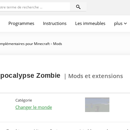
Programmes
Instructions
Les immeubles
plus
mplémentaires pour Minecraft
»
Mods
Apocalypse Zombie
| Mods et extensions
Catégorie
Changer le monde