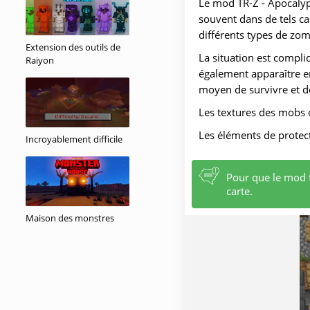
Le mod TR-Z - Apocalyp
souvent dans de tels ca
différents types de zom
Extension des outils de
La situation est compli
Raiyon
également apparaître en
moyen de survivre et d
Les textures des mobs 
Les éléments de protect
Incroyablement difficile
Pour que le mod f
carte.
Maison des monstres