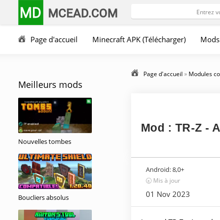
MD
MCEAD.COM
Page d'accueil
Minecraft APK (Télécharger)
Mods
Page d'accueil
»
Modules co
Meilleurs mods
Mod : TR-Z - 
Nouvelles tombes
Android:
8,0+
🕣 Mis à jour
01 Nov 2023
Boucliers absolus