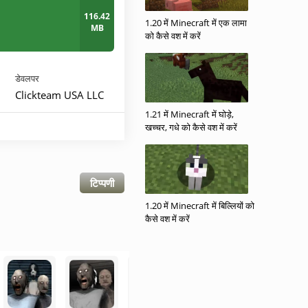
116.42
1.20 में Minecraft में एक लामा
MB
को कैसे वश में करें
डेवलपर
Clickteam USA LLC
1.21 में Minecraft में घोड़े,
खच्चर, गधे को कैसे वश में करें
टिप्पणी
1.20 में Minecraft में बिल्लियों को
कैसे वश में करें