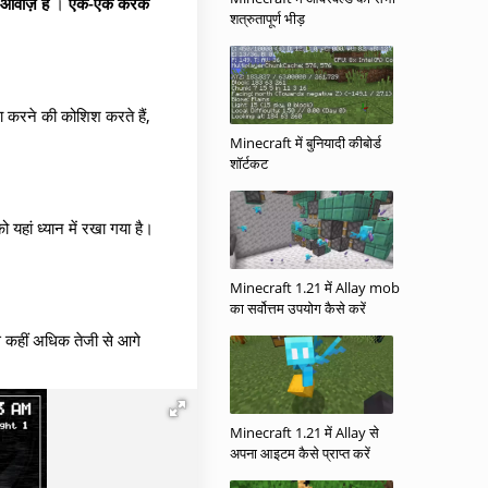
वाज़ें हैं
।
एक-एक करके
शत्रुतापूर्ण भीड़
ला करने की कोशिश करते हैं,
Minecraft में बुनियादी कीबोर्ड
शॉर्टकट
यहां ध्यान में रखा गया है।
Minecraft 1.21 में Allay mob
का सर्वोत्तम उपयोग कैसे करें
 कहीं अधिक तेजी से आगे
Minecraft 1.21 में Allay से
अपना आइटम कैसे प्राप्त करें