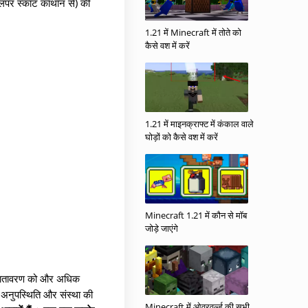
ेवलपर स्कॉट कॉथॉन से) की
1.21 में Minecraft में तोते को
कैसे वश में करें
1.21 में माइनक्राफ्ट में कंकाल वाले
घोड़ों को कैसे वश में करें
Minecraft 1.21 में कौन से मॉब
जोड़े जाएंगे
गे (वातावरण को और अधिक
 अनुपस्थिति और संस्था की
Minecraft में ओवरवर्ल्ड की सभी