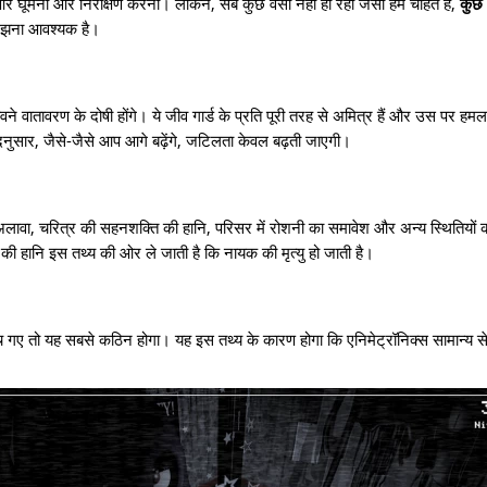
 ओर घूमना और निरीक्षण करना। लेकिन, सब कुछ वैसा नहीं हो रहा जैसा हम चाहते हैं,
कुछ आ
झना आवश्यक है।
े वातावरण के दोषी होंगे। ये जीव गार्ड के प्रति पूरी तरह से अमित्र हैं और उस पर हम
दनुसार, जैसे-जैसे आप आगे बढ़ेंगे, जटिलता केवल बढ़ती जाएगी।
 अलावा, चरित्र की सहनशक्ति की हानि, परिसर में रोशनी का समावेश और अन्य स्थितियों को 
की हानि इस तथ्य की ओर ले जाती है कि नायक की मृत्यु हो जाती है।
ए तो यह सबसे कठिन होगा। यह इस तथ्य के कारण होगा कि एनिमेट्रॉनिक्स सामान्य से