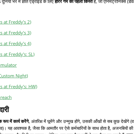
s
दुनिया भर में ज्ञात एंड्रॉइड के लिए
हॉरर गेम की पहली किस्त
है, जो एनिमेट्रॉनिक्स (ड
s at Freddy's 2)
s at Freddy's 3)
s at Freddy's 4)
s at Freddy's: SL)
Simulator
Custom Night)
s at Freddy's: HW)
Breach
दारी
े रूप में कार्य करेंगे
, अंतरिक्ष में घूमेंगे और उन्मुख होंगे, उसकी आँखों से सब कुछ देखें
गया)। यह आवश्यक है, जैसा कि आमतौर पर ऐसे कर्मचारियों के साथ होता है, अजनबियों की