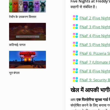
Five Nights at Freddy'
कहानी से संबंधित है।
रेयॉन के उपकरण विस्तार
FNaF 2 (Five Night
FNaF 3 (Five Night
FNaF 4 (Five Night
FNaF 5 (Five Night
कठिनाई: पागल
FNaF 6: Pizzeria 
FNaF 7 (Ultimate 
FNaF 8 (Five Night
भूत बंगला
FNaF 9: Security 
खेल में आपकी भागी
आप
एक पिज़्ज़ेरिया सुरक्षा गार्ड क
संप्रेषित करने के लिए बनाया 