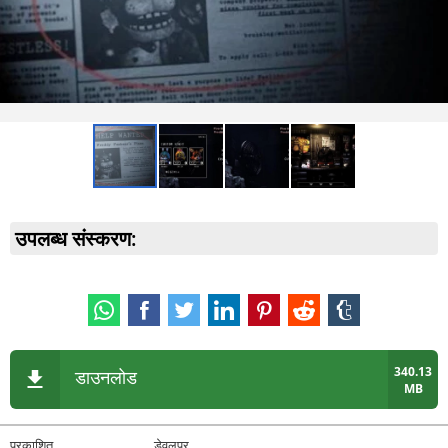
उपलब्ध संस्करण:
340.13
डाउनलोड
MB
प्रकाशित
डेवलपर