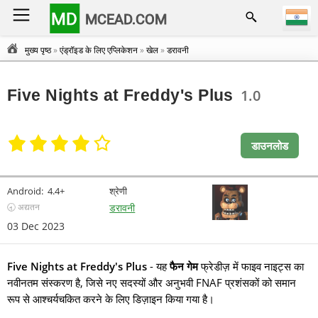
MD
MCEAD.COM
मुख्य पृष्ठ
»
एंड्रॉइड के लिए एप्लिकेशन
»
खेल
»
डरावनी
Five Nights at Freddy's Plus
1.0
डाउनलोड
Android:
4.4+
श्रेणी
🕣 अद्यतन
डरावनी
03 Dec 2023
Five Nights at Freddy's Plus
- यह
फैन गेम
फ्रेडीज़ में फाइव नाइट्स का
नवीनतम संस्करण है, जिसे नए सदस्यों और अनुभवी FNAF प्रशंसकों को समान
रूप से आश्चर्यचकित करने के लिए डिज़ाइन किया गया है।