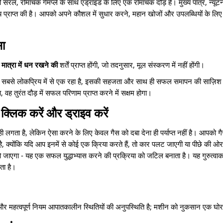
 सरल, रोमांचक गेमप्ले के साथ एंड्रॉइड के लिए एक रोमांचक दौड़ है। मुख्य पात्र, न्यू
य प्राप्त की है। आपको अपने कौशल में सुधार करने, महान खोजों और उपलब्धियों के ल
सा
ी मात्रा में धन रखने की
शर्तें प्राप्त होंगी, जो तदनुसार, मूल संस्करण में नहीं होंगी।
में सबसे लोकप्रिय में से एक रहा है, इसकी सहजता और साथ ही सफल समापन की साज़िश
वह तुरंत दौड़ में सफल परिणाम प्राप्त करने में सक्षम होगा।
, क्लिक करें और ड्राइव करें
 ही लगता है, लेकिन ऐसा करने के लिए केवल गैस को दबा देना ही पर्याप्त नहीं है। आपको 
 क्योंकि यदि आप इनमें से कोई एक क्रिया करते हैं, तो कार पलट जाएगी या पीछे की ओ
ो जाएगा - यह एक सफल युद्धाभ्यास करने की प्रक्रिया को जटिल बनाता है। यह गुरुत्वाकर्
ाता है।
 और महत्वपूर्ण नियम आपातकालीन स्थितियों की अनुपस्थिति है; मशीन को नुकसान एक घोर