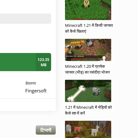
Minecraft 1.21 में किसी जानवर
को कैसे खिलाएं
123.35
MB
Minecraft 1.20 में प्रत्येक
जानवर (भीड़) का पसंदीदा भोजन
डेवलपर
Fingersoft
1.21 में Minecraft में भेड़ियों को
कैसे वश में करें
टिप्पणी