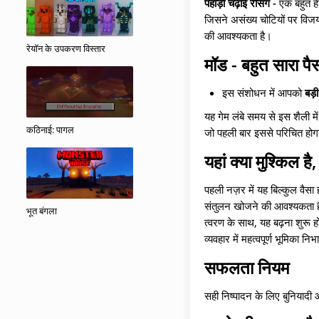
पहाड़ी चढ़ाई रेसिंग -
एक बहुत ही
जिसने असंख्य चोटियों पर विज
की आवश्यकता है।
रेयॉन के उपकरण विस्तार
मॉड - बहुत सारा पै
इस संशोधन में आपको
बड़
यह गेम लंबे समय से इस शैली 
कठिनाई: पागल
जो पहली बार इससे परिचित होगा, 
यहां क्या मुश्किल है
पहली नज़र में यह बिल्कुल वैसा
संतुलन खोजने की आवश्यकता है,
भूत बंगला
त्वरण के साथ, यह बढ़ना शुरू ह
व्यवहार में महत्वपूर्ण भूमिका निभ
सफलता नियम
सही निष्पादन के लिए बुनियादी