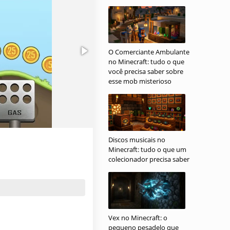
O Comerciante Ambulante
no Minecraft: tudo o que
você precisa saber sobre
esse mob misterioso
Discos musicais no
Minecraft: tudo o que um
colecionador precisa saber
Vex no Minecraft: o
pequeno pesadelo que