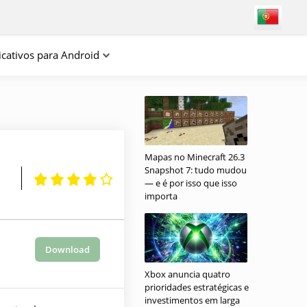
icativos para Android
Mapas no Minecraft 26.3
Snapshot 7: tudo mudou
— e é por isso que isso
importa
Download
Xbox anuncia quatro
prioridades estratégicas e
investimentos em larga