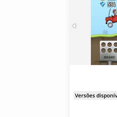
máquinas únicas.
Versões disponív