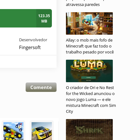
atravessa paredes
123.35
MB
Desenvolvedor
Allay: o mob mais fofo de
Minecraft que faz todo o
Fingersoft
trabalho pesado por você
Comente
O criador de Ori e No Rest
for the Wicked anunciou o
novo jogo Luma — e ele
mistura Minecraft com Sim
City