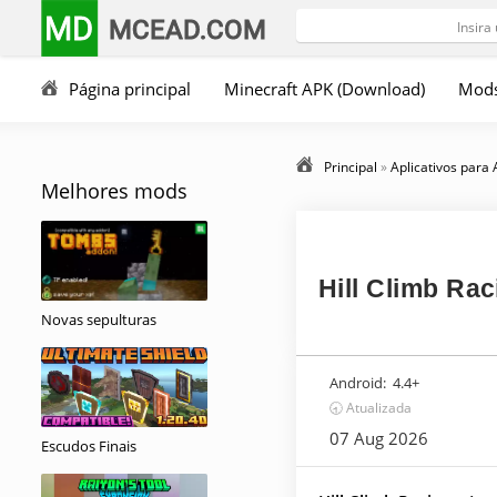
MD
MCEAD.COM
Página principal
Minecraft APK (Download)
Mod
Principal
»
Aplicativos para
Melhores mods
Hill Climb Rac
Novas sepulturas
Android:
4.4+
🕣 Atualizada
07 Aug 2026
Escudos Finais