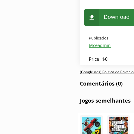
Download
Publicados
Mceadmin
Price
$0
(Google Ads) Política de Privac
Comentários (0)
Jogos semelhantes