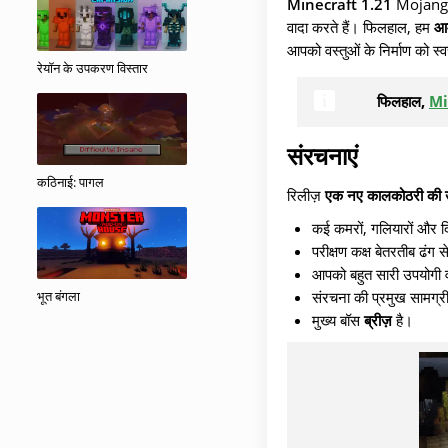
Minecraft 1.21
Mojang स्ट
वादा करते हैं। फिलहाल, हम
आर
आपको वस्तुओं के निर्माण को स
रेयॉन के उपकरण विस्तार
फिलहाल,
Min
संरचनाएं
कठिनाई: पागल
रिलीज़
एक नए कालकोठरी की उ
कई कमरों, गलियारों और द
परीक्षण कक्ष बेतरतीब ढंग 
आपको बहुत सारी उपयोगी वस
भूत बंगला
संरचना की प्रमुख सामग्री 
मुख्य बॉस
ब्रीज़
है।