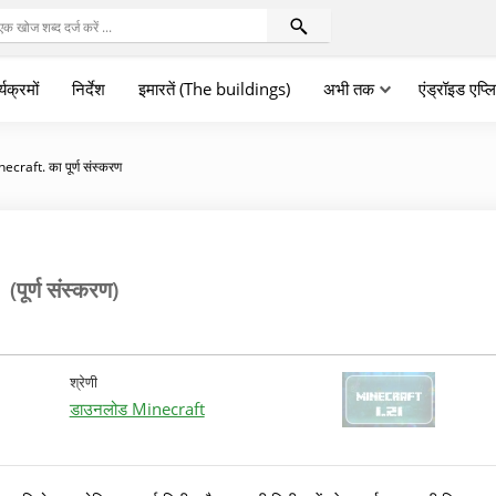
्यक्रमों
निर्देश
इमारतें (The buildings)
अभी तक
एंड्रॉइड एप्
ecraft. का पूर्ण संस्करण
(पूर्ण संस्करण)
श्रेणी
डाउनलोड Minecraft