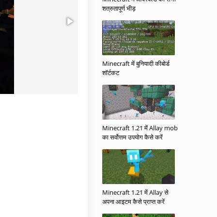
शत्रुतापूर्ण भीड़
Minecraft में बुनियादी कीबोर्ड
शॉर्टकट
Minecraft 1.21 में Allay mob
का सर्वोत्तम उपयोग कैसे करें
Minecraft 1.21 में Allay से
अपना आइटम कैसे प्राप्त करें