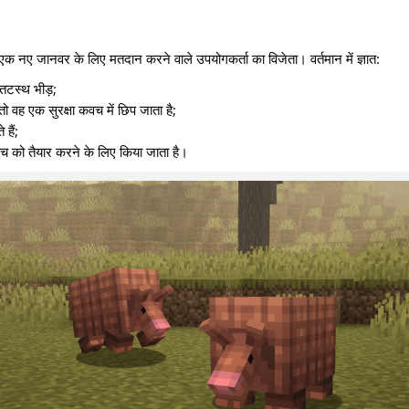
 एक नए जानवर के लिए मतदान करने वाले उपयोगकर्ता का विजेता। वर्तमान में ज्ञात:
 तटस्थ भीड़;
ो वह एक सुरक्षा कवच में छिप जाता है;
हैं;
च को तैयार करने के लिए किया जाता है।