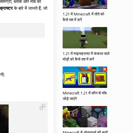
 सामग्री, ब्लॉक और मॉब का
क्राफ्टर
के बारे में जानते हैं, जो
1.21 में Minecraft में तोते को
कैसे वश में करें
1.21 में माइनक्राफ्ट में कंकाल वाले
घोड़ों को कैसे वश में करें
एगी;
Minecraft 1.21 में कौन से मॉब
जोड़े जाएंगे
Minecraft में ओवरवर्ल्ड की सभी