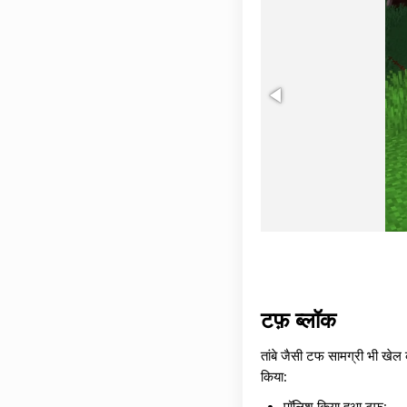
टफ़ ब्लॉक
तांबे जैसी टफ सामग्री भी खेल
किया:
पॉलिश किया हुआ टफ़;