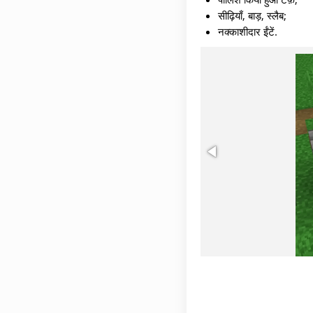
सीढ़ियाँ, बाड़, स्लैब;
नक्काशीदार ईंटें.