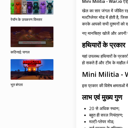
Mini Militia - War.io
एंड
खेल का सार जंगल में जीवित रह
मल्टीप्लेयर मोड में होती है, जिस
रेयॉन के उपकरण विस्तार
करके आपको सभी दुश्मनों को 
नए मानचित्र खोजें और अपनी स्व
हथियारों के प्रकार
कठिनाई: पागल
यहां उपलब्ध हथियारों के प्रका
हो सकते हैं और टीम के माहौल मे
Mini Militia -
भूत बंगला
इस प्रकार की विशेष क्षमताओं म
लाभ एवं मुख्य गुण
20 से अधिक स्थान;
बहुत ही सरल नियंत्रण;
मल्टी-प्लेयर मोड;