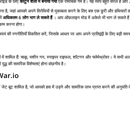
्रॉइड के लिए
कार्टून शैली में बनाया गया
एक रोमांचक गेम है। यह स्वयं बहुत सरल है और 2
ना है, जहां आपको अपने विरोधियों से मुकाबला करने के लिए बस एक छुरी और हथियारों 
में
अधिकतम 6 लोग भाग ले सकते हैं
। आप ऑफ़लाइन मोड में अकेले भी भाग ले सकते हैं
खत्म करना होगा।
यं की रणनीतियाँ विकसित करें, जिसके आधार पर आप अपने प्रतिद्वंद्वी के लिए बड़ी समस्या
रों में शामिल हैं: चाकू, मशीन गन, स्नाइपर राइफल, शॉटगन और फ्लेमेथ्रोवर। ये सभी अ
ं युद्ध की सामरिक विशेषताएं होना वांछनीय है।
 War.io
ें जेट बूट शामिल है, जो आपको हवा में उड़ने और सामरिक लाभ प्राप्त करने की अनुमति द