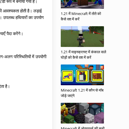
डी रूप में बनाया गया है।
की आवश्यकता होती है। लड़ाई
1.21 में Minecraft में तोते को
। उपलब्ध हथियारों का उपयोग
कैसे वश में करें
एँ पैदा करेंगे।
1.21 में माइनक्राफ्ट में कंकाल वाले
लग-अलग परिस्थितियों में उपयोगी
घोड़ों को कैसे वश में करें
ेता है।
Minecraft 1.21 में कौन से मॉब
जोड़े जाएंगे
Minecraft में ओवरवर्ल्ड की सभी