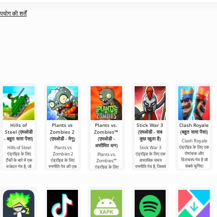
ोग की शर्तें
Hills of
Plants vs
Plants vs.
Stick War 3
Clash Royale
Steel (एमओडी
Zombies 2
Zombies™
(एमओडी - सब
(बहुत सारा पैसा)
- बहुत सारा पैसा)
(एमओडी - मेनू)
(एमओडी -
कुछ खुला है)
Clash Royale
असीमित धन)
एंड्रॉइड के लिए एक
Hills of Steel
Plants vs
Stick War 3
रोमांचक और
एंड्रॉइड के लिए
Zombies 2
एंड्रॉइड के लिए एक
Plants vs.
दिलचस्प गेम है जो
टैंकों के बारे में एक
एंड्रॉइड के लिए
वास्तविक समय
Zombies™
सबसे चुनिंदा
मजेदार गेम है, जो
रणनीति गेम की एक
रणनीति गेम है, जिसमें
एंड्रॉइड के लिए
उपयोगकर्ताओं को
रंगीन कार्टून शैली में
रोमांचक निरंतरता है,
मल्टीप्लेयर लड़ाई की
2010 में जारी किया
पसंद
बनाया
जिसने 30 से अधिक
संभावना है।
गया एक मजेदार गेम
पुरस्कार
है और आज भी अपनी
शैली में