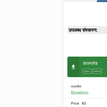
उपलब्ध संस्करण:
डाउनलोड
ARM-7
ARM-8
प्रकाशित
Mceadmin
Price
$0