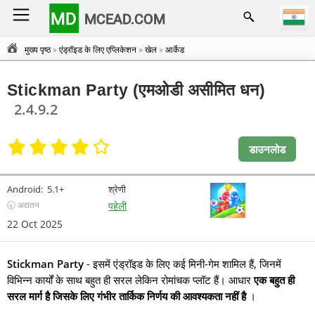
MD
MCEAD.COM
मुख्य पृष्ठ
»
एंड्रॉइड के लिए एप्लिकेशन
»
खेल
»
आर्केड
Stickman Party (एमओडी असीमित धन)
2.4.9.2
डाउनलोड
Android:
5.1+
श्रेणी
🕣 अद्यतन
पहेली
22 Oct 2025
Stickman Party
- इसमें एंड्रॉइड के लिए कई मिनी-गेम शामिल हैं, जिनमें
विभिन्न कार्यों के साथ बहुत ही सरल लेकिन रोमांचक प्लॉट हैं। आधार
एक बहुत ही
सरल मार्ग है जिसके लिए गंभीर तार्किक निर्णय की आवश्यकता नहीं है
।