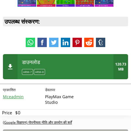
उपलब्ध संस्करण:
डाउनलोड
120.73
MB
ARM-7
ARM-8
प्रकाशित
डेवलपर
Mceadmin
PlayMax Game
Studio
Price
$0
(Google विज्ञापन) गोपनीयता नीति और उपयोग की शर्तें