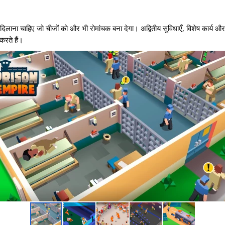
द दिलाना चाहिए जो चीजों को और भी रोमांचक बना देगा। अद्वितीय सुविधाएँ, विशेष कार्य औ
करते हैं।