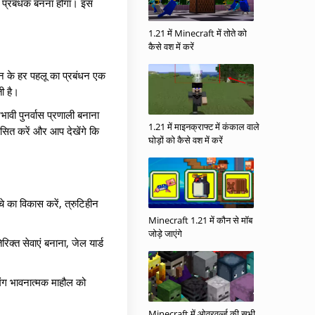
ल प्रबंधक बनना होगा। इस
1.21 में Minecraft में तोते को
कैसे वश में करें
शन के हर पहलू का प्रबंधन एक
ी है।
ावी पुनर्वास प्रणाली बनाना
1.21 में माइनक्राफ्ट में कंकाल वाले
कसित करें और आप देखेंगे कि
घोड़ों को कैसे वश में करें
े का विकास करें, त्रुटिहीन
Minecraft 1.21 में कौन से मॉब
जोड़े जाएंगे
्त सेवाएं बनाना, जेल यार्ड
िंग भावनात्मक माहौल को
Minecraft में ओवरवर्ल्ड की सभी