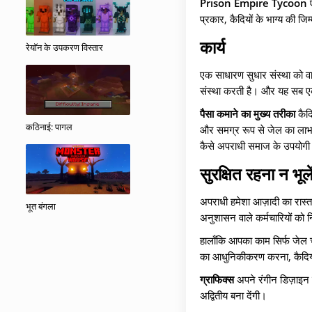
Prison Empire Tycoon
ए
प्रकार, कैदियों के भाग्य की ज
कार्य
रेयॉन के उपकरण विस्तार
एक साधारण सुधार संस्था को वा
संस्था करती है। और यह सब एक 
पैसा कमाने का मुख्य तरीका
कैदि
कठिनाई: पागल
और समग्र रूप से जेल का लाभ बढ
कैसे अपराधी समाज के उपयोगी 
सुरक्षित रहना न भूले
अपराधी हमेशा आज़ादी का रास्ता
भूत बंगला
अनुशासन वाले कर्मचारियों को 
हालाँकि आपका काम सिर्फ जेल च
का आधुनिकीकरण करना, कैदियों
ग्राफिक्स
अपने रंगीन डिज़ाइन 
अद्वितीय बना देंगी।