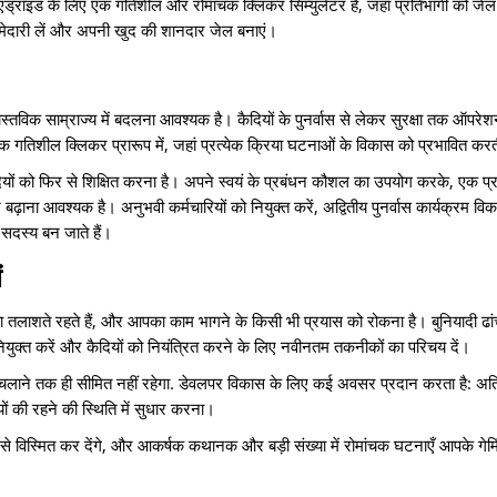
ंड्रॉइड के लिए एक गतिशील और रोमांचक क्लिकर सिम्युलेटर है, जहां प्रतिभागी को जे
िम्मेदारी लें और अपनी खुद की शानदार जेल बनाएं।
स्तविक साम्राज्य में बदलना आवश्यक है। कैदियों के पुनर्वास से लेकर सुरक्षा तक ऑपरे
गतिशील क्लिकर प्रारूप में, जहां प्रत्येक क्रिया घटनाओं के विकास को प्रभावित करत
यों को फिर से शिक्षित करना है। अपने स्वयं के प्रबंधन कौशल का उपयोग करके, एक प्रभ
़ाना आवश्यक है। अनुभवी कर्मचारियों को नियुक्त करें, अद्वितीय पुनर्वास कार्यक्रम वि
सदस्य बन जाते हैं।
ं
 तलाशते रहते हैं, और आपका काम भागने के किसी भी प्रयास को रोकना है। बुनियादी ढांच
नियुक्त करें और कैदियों को नियंत्रित करने के लिए नवीनतम तकनीकों का परिचय दें।
लाने तक ही सीमित नहीं रहेगा. डेवलपर विकास के लिए कई अवसर प्रदान करता है: अतिरिक
 की रहने की स्थिति में सुधार करना।
से विस्मित कर देंगे, और आकर्षक कथानक और बड़ी संख्या में रोमांचक घटनाएँ आपके गेम