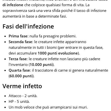
di infezione
che colpisce qualsiasi forma di vita. La
sopravvivenza sarà una vera sfida poiché il tasso di infezione
aumenterà in base a determinate fasi.
Fasi dell'infezione
Prima fase
: nulla fa presagire problemi.
Seconda fase
: le creature infette appariranno
naturalmente in tutti i biomi (per entrare in questa fase,
devi accumulare
1000 punti evoluzione
).
Terza fase
: le creature infette non lasciano più cadere
l'inventario (
10.000 punti
).
Quarta fase
: il tracciatore di carne si genera naturalmente
(
60.000 punti
).
Verme infetto
Attacco - 2 unità.
HP - 5 unità.
Un mob veloce che può arrampicarsi sui muri.