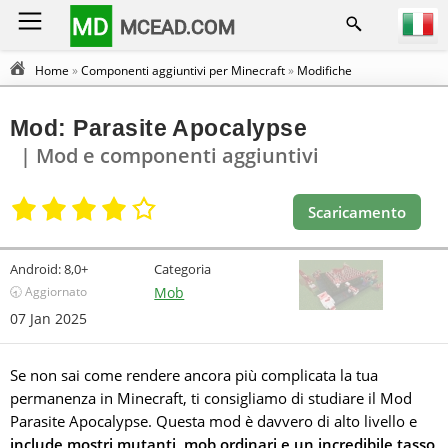
MD
MCEAD.COM
Home
»
Componenti aggiuntivi per Minecraft
»
Modifiche
Mod: Parasite Apocalypse
| Mod e componenti aggiuntivi
Scaricamento
Android:
8,0+
Categoria
🕣 Aggiornato
Mob
07 Jan 2025
Se non sai come rendere ancora più complicata la tua
permanenza in Minecraft, ti consigliamo di studiare il Mod
Parasite Apocalypse. Questa mod è davvero di alto livello e
include mostri mutanti, mob ordinari e un incredibile tasso