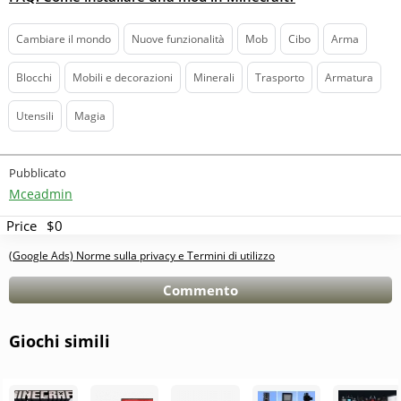
Cambiare il mondo
Nuove funzionalità
Mob
Cibo
Arma
Blocchi
Mobili e decorazioni
Minerali
Trasporto
Armatura
Utensili
Magia
Pubblicato
Mceadmin
Price
$0
(Google Ads) Norme sulla privacy e Termini di utilizzo
Commento
Giochi simili