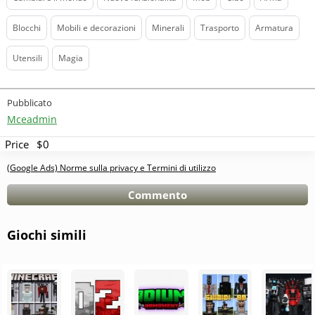
Blocchi
Mobili e decorazioni
Minerali
Trasporto
Armatura
Utensili
Magia
Pubblicato
Mceadmin
Price
$0
(Google Ads) Norme sulla privacy e Termini di utilizzo
Commento
Giochi simili