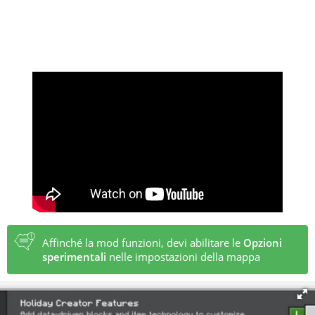
Affinché la mod funzioni, devi abilitare le
Opzioni
sperimentali
nelle impostazioni della mappa