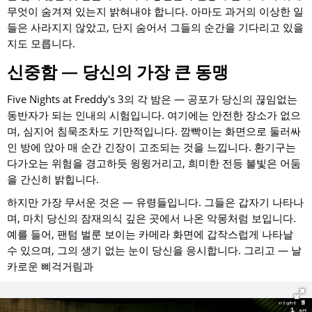
무엇이 숨겨져 있는지 밝혀내야 합니다. 아마도 과거의 이상한 일
들은 사라지지 않았고, 단지 숨어서 그들의 순간을 기다리고 있을
지도 모릅니다.
신중함 — 당신의 가장 큰 동맹
Five Nights at Freddy's 3의 각 밤은 — 공포가 당신의 끊임없는
동반자가 되는 인내의 시험입니다. 여기에는 안전한 장소가 없으
며, 심지어 침묵조차도 기만적입니다. 깜빡이는 화면으로 둘러싸
인 방에 앉아 매 순간 긴장이 고조되는 것을 느낍니다. 환기구는
다가오는 위험을 경고하듯 윙윙거리고, 희미한 전등 불빛은 어둠
을 간신히 밝힙니다.
하지만 가장 무서운 것은 — 유령들입니다. 그들은 갑자기 나타나
며, 마치 당신의 잠재의식 깊은 곳에서 나온 악몽처럼 보입니다.
예를 들어, 팬텀 벌룬 보이는 카메라 화면에 갑작스럽게 나타날
수 있으며, 그의 생기 없는 눈이 당신을 응시합니다. 그리고 — 날
카로운 삐걱거림과