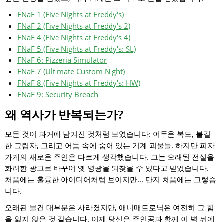
FNaF 1 (Five Nights at Freddy's)
FNaF 2 (Five Nights at Freddy's 2)
FNaF 4 (Five Nights at Freddy's 4)
FNaF 5 (Five Nights at Freddy's: SL)
FNaF 6: Pizzeria Simulator
FNaF 7 (Ultimate Custom Night)
FNaF 8 (Five Nights at Freddy's: HW)
FNaF 9: Security Breach
왜 역사가 반복되는가?
모든 것이 과거에 남겨진 것처럼 보였습니다: 어두운 복도, 불길
한 그림자, 그리고 어둠 속에 숨어 있는 기계 괴물들. 하지만 피자
가게의 새로운 주인은 다르게 생각했습니다. 그는 오래된 전설을
화려한 광고로 바꾸어 옛 영광을 되찾을 수 있다고 믿었습니다.
처음에는 훌륭한 아이디어처럼 보이지만... 단지 처음에는 그렇습
니다.
오래된 물건 대부분은 사라졌지만, 애니매트로닉은 여전히 그 힘
을 잃지 않은 것 같습니다. 이제 당신은 주인공과 함께 이 벽 뒤에