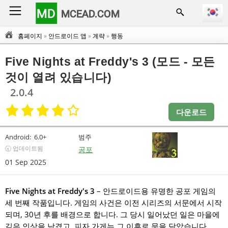
MD
MCEAD.COM
홈페이지
»
안드로이드 앱
»
계략
»
행동
Five Nights at Freddy's 3 (모드 - 모든
것이 열려 있습니다)
2.0.4
다운로드
Android:
6.0+
범주
🕣 업데이트됨
공포
01 Sep 2025
Five Nights at Freddy's 3
– 안드로이드용 유명한 공포 게임의
세 번째 작품입니다. 게임의 사건은 이전 시리즈의 서문에서 시작
되며, 30년 후를 배경으로 합니다. 그 당시 일어났던 일은 마을에
깊은 인상을 남겼고, 피자 가게는 그 이후로 문을 닫았습니다.