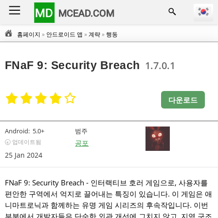
MD
MCEAD.COM
홈페이지
»
안드로이드 앱
»
계략
»
행동
FNaF 9: Security Breach
1.7.0.1
다운로드
Android:
5.0+
범주
🕣 업데이트됨
공포
25 Jan 2024
FNaF 9: Security Breach - 인터랙티브 호러 게임으로, 사용자를
편안한 구역에서 억지로 끌어내는 특징이 있습니다. 이 게임은 애
니마트로닉과 함께하는 유명 게임 시리즈의 후속작입니다. 이번
부분에서 개발자들은 단순한 외관 개선에 그치지 않고, 지역 구조