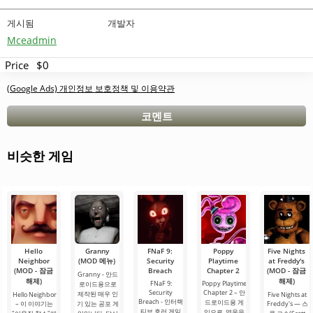
게시됨
개발자
Mceadmin
Price
$0
(Google Ads) 개인정보 보호정책 및 이용약관
코멘트
비슷한 게임
Hello
Granny
FNaF 9:
Poppy
Five Nights
Neighbor
(MOD 메뉴)
Security
Playtime
at Freddy's
(MOD - 잠금
Breach
Chapter 2
(MOD - 잠금
Granny - 안드
해제)
해제)
FNaF 9:
Poppy Playtime
로이드용으로
Security
Chapter 2 – 안
제작된 매우 인
Hello Neighbor
Five Nights at
Breach - 인터랙
드로이드용 게
– 이 이야기는
기 있는 공포 게
Freddy's — 스
티브 호러 게임
임으로, 영웅을