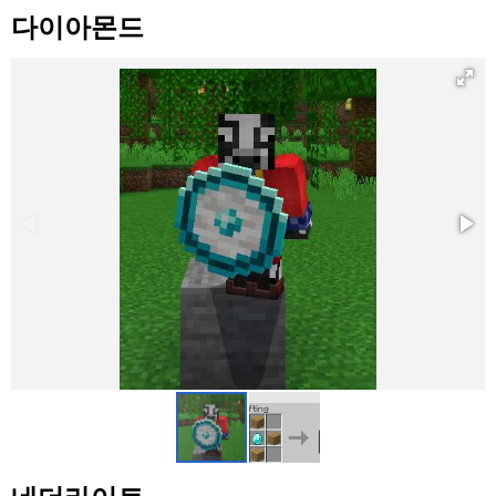
다이아몬드