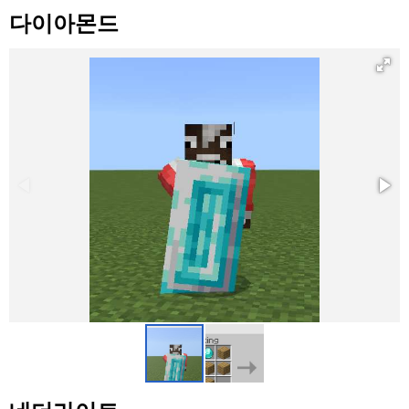
다이아몬드