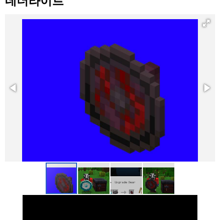
네더라이트