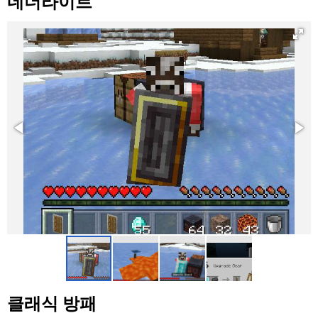
네더라이트
클래식 방패