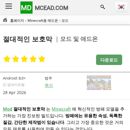
MD
MCEAD.COM
홈페이지
»
Minecraft용 애드온
»
모드
| 모드 및 애드온
절대적인 보호막
다운로드
Android:
8,0+
범주
🕣 업데이트됨
무기
28 Apr 2026
Mod
절대적인 보호막
는
Minecraft
에 혁신적인 방패 모델을 추
가하는 가장 진보된 빌드입니다.
방패에는 유용한 속성, 독특한
질감, 간단한 제작법이 있습니다
. 그리고 가장 중요한 것은 거의
모든 재료를 사용하여 만들 수 있다는 것입니다.