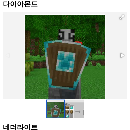
다이아몬드
네더라이트