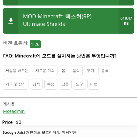
MOD Minecraft: 텍스처(RP)
618.47
Ultimate Shields
KB
버전 호환성:
1.26
FAQ: Minecraft에 모드를 설치하는 방법은 무엇입니까?
세상을 바꾸는
새로운 기회
몹
음식
무기
블록
가구 및 장식
광석
수송
갑옷
도구
마법
게시됨
Mceadmin
Price
$0
(Google Ads) 개인정보 보호정책 및 이용약관