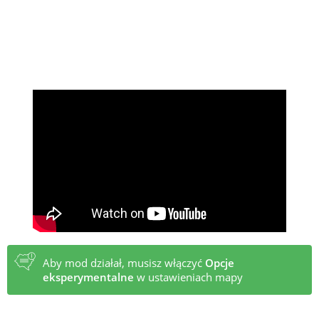
Aby mod działał, musisz włączyć
Opcje
eksperymentalne
w ustawieniach mapy