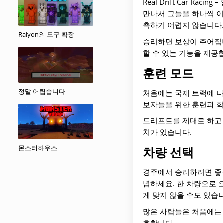
Real Drift Car 
만나서 그들을 하나씩 이
측하기 어렵지 않습니다
Raiyon의 도구 확장
승리하면 보상이 주어집니
할 수 있는 기능을 제공
훈련 모드
정말 어렵습니다
처음에는 국제 트랙에 나
보자들을 위한 훈련과 
드리프트를 제대로 하고 
치가 있습니다.
몬스터하우스
차량 선택
경주에서 승리하려면 좋은
념하세요. 한 차량으로 
게 맞지 않을 수도 있습
많은 사람들은 처음에는 
호합니다.