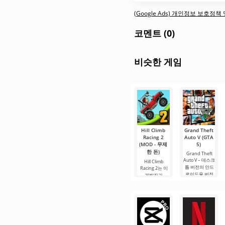
(Google Ads) 개인정보 보호정
코멘트 (0)
비슷한 게임
Hill Climb
Grand Theft
Racing 2
Auto V (GTA
(MOD - 무제
5)
한 돈)
Grand Theft
Auto V – 데스크
Hill Climb
톱 버전의 안드
Racing 2는 이
로이드용 버전
개발자가
입니다. 여기에
Android에서 출
는 이 개발자의
시한 두 번째 파
다른 게임 버전
트로 이야기의
과 다른 자체 스
연속입니다. 2D
토리가 있습니
레이싱 형식으
다. 세 명의 사용
로 새 임무를 넘
가능한 캐릭터
겨야 하는 레벨