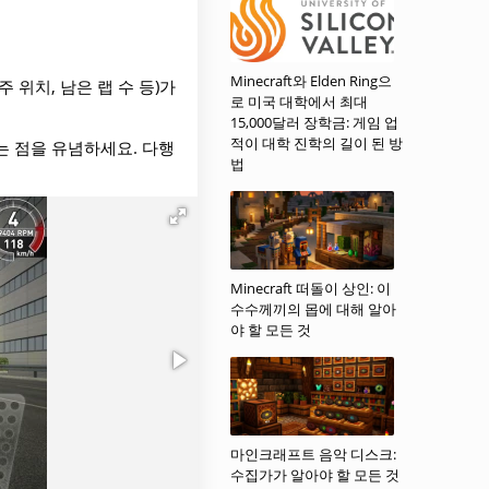
Minecraft와 Elden Ring으
위치, 남은 랩 수 등)가
로 미국 대학에서 최대
15,000달러 장학금: 게임 업
적이 대학 진학의 길이 된 방
는 점을 유념하세요. 다행
법
Minecraft 떠돌이 상인: 이
수수께끼의 몹에 대해 알아
야 할 모든 것
마인크래프트 음악 디스크:
수집가가 알아야 할 모든 것