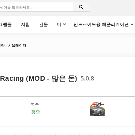
그램들
지침
건물
더
안드로이드용 애플리케이션
계략
»
시뮬레이터
5.0.8
r Racing (MOD - 많은 돈)
범주
경주