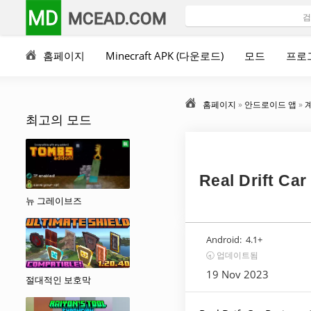
MD
MCEAD.COM
홈페이지
Minecraft APK (다운로드)
모드
프로
홈페이지
»
안드로이드 앱
»
최고의 모드
Real Drift Ca
뉴 그레이브즈
Android:
4.1+
🕣 업데이트됨
19 Nov 2023
절대적인 보호막