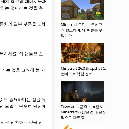
니다. 세계 최고의 레이서들과
착하는 것이라는 것을 추
자동차의 일부 부품을 교체
Minecraft 주민: 누구이고,
왜 필요하며, 왜 빼놓을 수
없는가
득하세요. 이 맵들은 초
Minecraft 26.3 Snapshot 5:
나가는 것을 고려해 볼 가
업데이트 핵심 정리
 것도 중요하다는 점을 유
이전 모델이 단순히 당신에
Zeverland, 곧 Steam 출시:
Minecraft와 닮은 점과 본질
적으로 다른 점
모델로 전환하는 것을 선