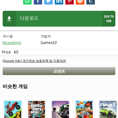
269.76
다운로드
MB
게시됨
개발자
Mceadmin
GamesEZ
Price
$0
(Google Ads) 개인정보 보호정책 및 이용약관
코멘트
비슷한 게임