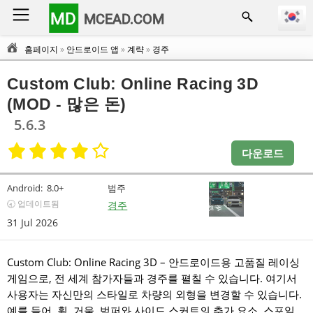
MD
MCEAD.COM
홈페이지
»
안드로이드 앱
»
계략
»
경주
Custom Club: Online Racing 3D
(MOD - 많은 돈)
5.6.3
다운로드
Android:
8.0+
범주
🕣 업데이트됨
경주
31 Jul 2026
Custom Club: Online Racing 3D – 안드로이드용 고품질 레이싱
게임으로, 전 세계 참가자들과 경주를 펼칠 수 있습니다. 여기서
사용자는 자신만의 스타일로 차량의 외형을 변경할 수 있습니다.
예를 들어, 휠, 거울, 범퍼와 사이드 스커트의 추가 요소, 스포일