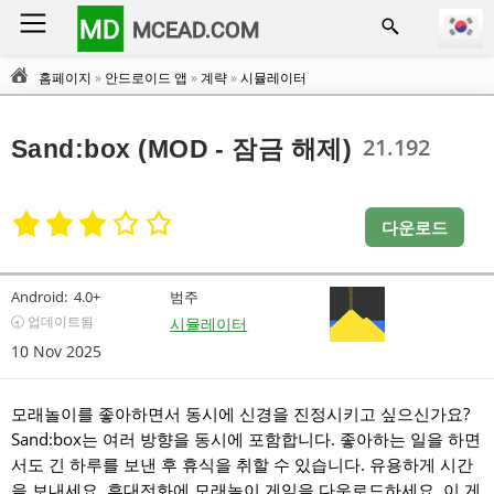
MD
MCEAD.COM
홈페이지
»
안드로이드 앱
»
계략
»
시뮬레이터
21.192
Sand:box (MOD - 잠금 해제)
다운로드
Android:
4.0+
범주
🕣 업데이트됨
시뮬레이터
10 Nov 2025
모래놀이를 좋아하면서 동시에 신경을 진정시키고 싶으신가요?
Sand:box는 여러 방향을 동시에 포함합니다. 좋아하는 일을 하면
서도 긴 하루를 보낸 후 휴식을 취할 수 있습니다. 유용하게 시간
을 보내세요. 휴대전화에 모래놀이 게임을 다운로드하세요. 이 게